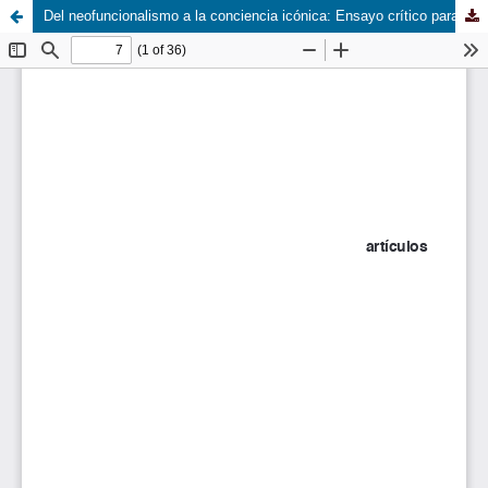
Del neofuncionalismo a la conciencia icónica: Ensayo crítico para pensar la sociología cultural.