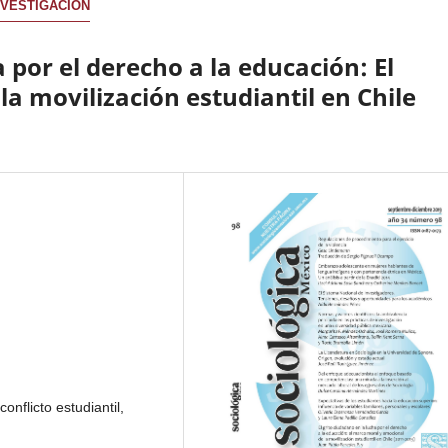
NVESTIGACIÓN
a por el derecho a la educación: El
a movilización estudiantil en Chile
onflicto estudiantil,