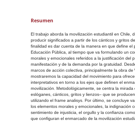
Resumen
El trabajo aborda la movilización estudiantil en Chile,
producir significados a partir de los cánticos y gritos d
finalidad es dar cuenta de la manera en que define el
Educación Pública, al tiempo que va formulando un c
morales y emocionales referidos a la justificación del 
manifestación y de la demanda por la gratuidad. Desde
marcos de acción colectiva, principalmente la obra d
mostraremos la capacidad del movimiento para ofrece
interpretativos en torno a los ejes que definen el enm
movilización. Metodológicamente, se centra la mirada
eslóganes, cánticos, gritos y lienzos– que se produce
utilizando el frame analisys. Por último, se concluye va
los elementos morales y emocionales, la indignación 
sentimiento de injusticia, el orgullo y la confianza com
que configuran el enmarcado de la movilización estudia