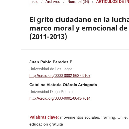
Inicio
/
Archivos
/
Núm. 98 (34)
/
ARTÍCULOS DE I
El grito ciudadano en la luch
marco moral y emocional de l
(2011-2013)
Juan Pablo Paredes P.
Universidad de Los Lagos
http://orcid.org/0000-0002-8627-9107
Catalina Victoria Otárola Arriagada
Universidad Diego Portales
http://orcid.org/0000-0001-8643-7614
Palabras clave:
movimientos sociales, framing, Chile, c
educación gratuita