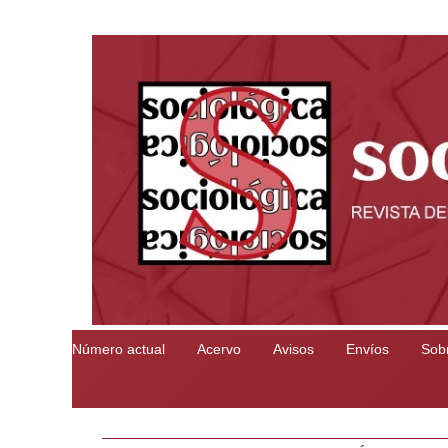
Número actual
Acervo
Avisos
Envíos
Sobr