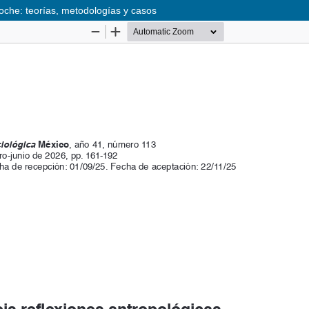
 noche: teorías, metodologías y casos