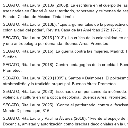
SEGATO, Rita Laura (2013a [2006]). La escritura en el cuerpo de la
asesinadas en Ciudad Juárez: territorio, soberanía y crímenes de s
Estado. Ciudad de México: Tinta Limón.
SEGATO, Rita Laura (2013b). “Ejes argumentales de la perspectiva d
colonialidad del poder”, Revista Casa de las Américas 272: 17-37.
SEGATO, Rita Laura (2015 [2013]). La crítica de la colonialidad en 
y una antropología por demanda. Buenos Aires: Prometeo.
SEGATO, Rita Laura (2016). La guerra contra las mujeres. Madrid: T
Sueños.
SEGATO, Rita Laura (2018). Contra‑pedagogías de la crueldad. Buen
Prometeo.
SEGATO, Rita Laura (2020 [1995]). Santos y Daimones. El politeísm
afrobrasileño y la tradición arquetipal. Buenos Aires: Prometeo.
SEGATO, Rita Laura (2023). Escenas de un pensamiento incómodo:
violencia y cultura en una óptica decolonial. Buenos Aires: Prometeo.
SEGATO, Rita Laura (2025). “Contra el patriarcado, contra el fascism
Monde Diplomatique, 316.
SEGATO, Rita Laura y Paulina Álvarez (2018). “‘Frente al espejo de l
Docencia, amistad y autorización como brechas decoloniales en la un