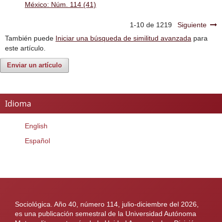
México: Núm. 114 (41)
1-10 de 1219
Siguiente
También puede
Iniciar una búsqueda de similitud avanzada
para
este artículo.
Enviar un artículo
Idioma
English
Español
Sociológica. Año 40, número 114, julio-diciembre del 2026,
es una publicación semestral de la Universidad Autónoma