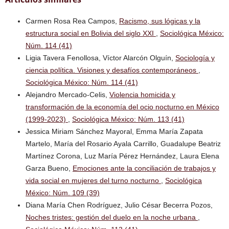
Carmen Rosa Rea Campos,
Racismo, sus lógicas y la
estructura social en Bolivia del siglo XXI
,
Sociológica México:
Núm. 114 (41)
Ligia Tavera Fenollosa, Víctor Alarcón Olguín,
Sociología y
ciencia política. Visiones y desafíos contemporáneos
,
Sociológica México: Núm. 114 (41)
Alejandro Mercado-Celis,
Violencia homicida y
transformación de la economía del ocio nocturno en México
(1999-2023)
,
Sociológica México: Núm. 113 (41)
Jessica Miriam Sánchez Mayoral, Emma María Zapata
Martelo, María del Rosario Ayala Carrillo, Guadalupe Beatriz
Martínez Corona, Luz María Pérez Hernández, Laura Elena
Garza Bueno,
Emociones ante la conciliación de trabajos y
vida social en mujeres del turno nocturno
,
Sociológica
México: Núm. 109 (39)
Diana María Chen Rodríguez, Julio César Becerra Pozos,
Noches tristes: gestión del duelo en la noche urbana
,