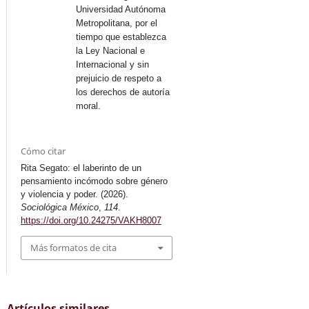
Universidad Autónoma
Metropolitana, por el
tiempo que establezca
la Ley Nacional e
Internacional y sin
prejuicio de respeto a
los derechos de autoría
moral.
Cómo citar
Rita Segato: el laberinto de un
pensamiento incómodo sobre género
y violencia y poder. (2026).
Sociológica México
,
114
.
https://doi.org/10.24275/VAKH8007
Más formatos de cita
Artículos similares