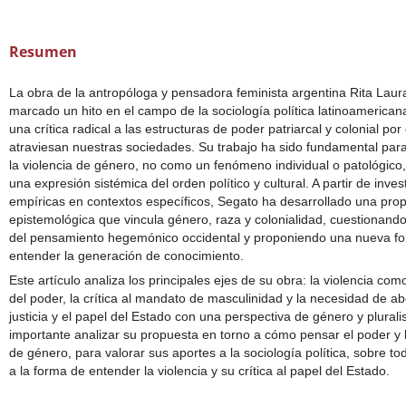
Resumen
La obra de la antropóloga y pensadora feminista argentina Rita Lau
marcado un hito en el campo de la sociología política latinoamericana
una crítica radical a las estructuras de poder patriarcal y colonial por
atraviesan nuestras sociedades. Su trabajo ha sido fundamental pa
la violencia de género, no como un fenómeno individual o patológico
una expresión sistémica del orden político y cultural. A partir de inve
empíricas en contextos específicos, Segato ha desarrollado una pro
epistemológica que vincula género, raza y colonialidad, cuestionando 
del pensamiento hegemónico occidental y proponiendo una nueva f
entender la generación de conocimiento.
Este artículo analiza los principales ejes de su obra: la violencia co
del poder, la crítica al mandato de masculinidad y la necesidad de ab
justicia y el papel del Estado con una perspectiva de género y plurali
importante analizar su propuesta en torno a cómo pensar el poder y 
de género, para valorar sus aportes a la sociología política, sobre t
a la forma de entender la violencia y su crítica al papel del Estado.