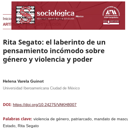
Inicio
/
Archivos
/
Núm. 114 (41)
/
ARTÍCULOS DE INVESTIGACIÓN
Rita Segato: el laberinto de un
pensamiento incómodo sobre
género y violencia y poder
Helena Varela Guinot
Universidad Iberoamericana Ciudad de México
DOI:
https://doi.org/10.24275/VAKH8007
Palabras clave:
violencia de género, patriarcado, mandato de mascu
Estado, Rita Segato