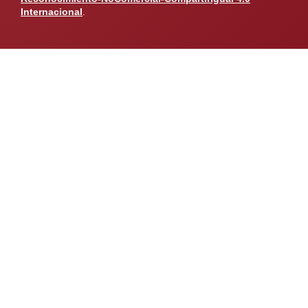
Internacional
.