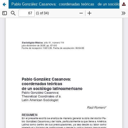
Pablo González Casanova: coordenadas teóricas de un sociólogo latinoamericano