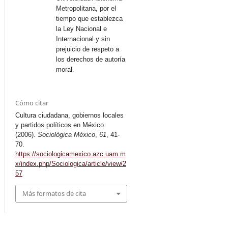
Metropolitana, por el
tiempo que establezca
la Ley Nacional e
Internacional y sin
prejuicio de respeto a
los derechos de autoría
moral.
Cómo citar
Cultura ciudadana, gobiernos locales
y partidos políticos en México.
(2006).
Sociológica México
,
61
, 41-
70.
https://sociologicamexico.azc.uam.m
x/index.php/Sociologica/article/view/2
57
Más formatos de cita