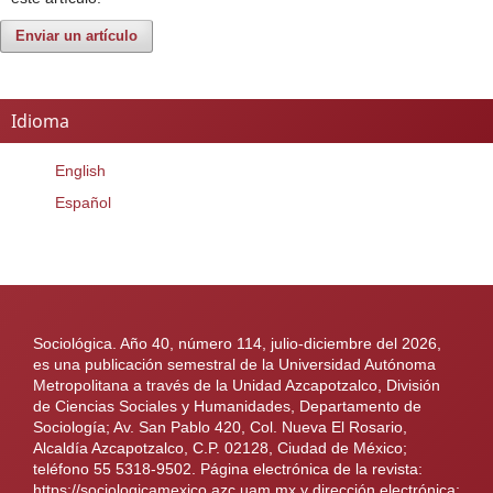
Enviar un artículo
Idioma
English
Español
Sociológica. Año 40, número 114, julio-diciembre del 2026,
es una publicación semestral de la Universidad Autónoma
Metropolitana a través de la Unidad Azcapotzalco, División
de Ciencias Sociales y Humanidades, Departamento de
Sociología; Av. San Pablo 420, Col. Nueva El Rosario,
Alcaldía Azcapotzalco, C.P. 02128, Ciudad de México;
teléfono 55 5318-9502. Página electrónica de la revista:
https://sociologicamexico.azc.uam.mx y dirección electrónica: