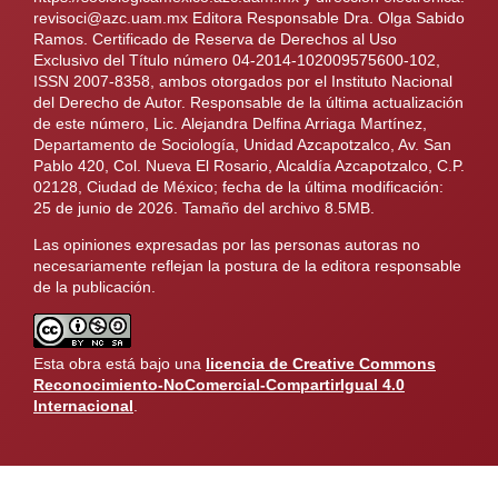
revisoci@azc.uam.mx Editora Responsable Dra. Olga Sabido
Ramos. Certificado de Reserva de Derechos al Uso
Exclusivo del Título número 04-2014-102009575600-102,
ISSN 2007-8358, ambos otorgados por el Instituto Nacional
del Derecho de Autor. Responsable de la última actualización
de este número, Lic. Alejandra Delfina Arriaga Martínez,
Departamento de Sociología, Unidad Azcapotzalco, Av. San
Pablo 420, Col. Nueva El Rosario, Alcaldía Azcapotzalco, C.P.
02128, Ciudad de México; fecha de la última modificación:
25 de junio de 2026. Tamaño del archivo 8.5MB.
Las opiniones expresadas por las personas autoras no
necesariamente reflejan la postura de la editora responsable
de la publicación.
Esta obra está bajo una
licencia de Creative Commons
Reconocimiento-NoComercial-CompartirIgual 4.0
Internacional
.