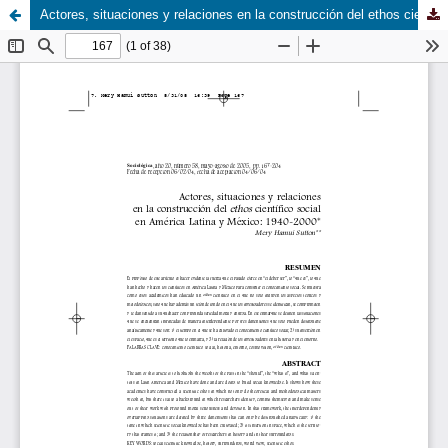
Actores, situaciones y relaciones en la construcción del ethos científico social en América Latina y México: 1940-2000*