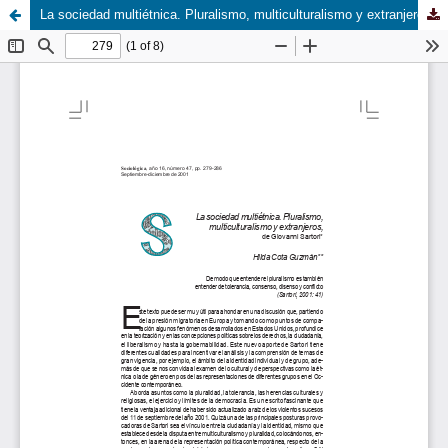
La sociedad multiétnica. Pluralismo, multiculturalismo y extranjeros, de Giovanni Sartori