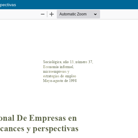
pectivas