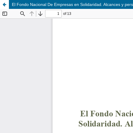
El Fondo Nacional De Empresas en Solidaridad. Alcances y pers