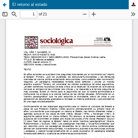
El retorno al estado