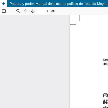
Palabra y poder. Manual del discurso político,de Yolanda Meyen