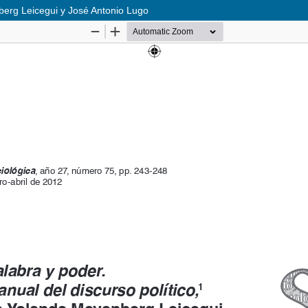
berg Leicegui y José Antonio Lugo