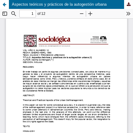
Aspectos teóricos y prácticos de la autogestión urbana