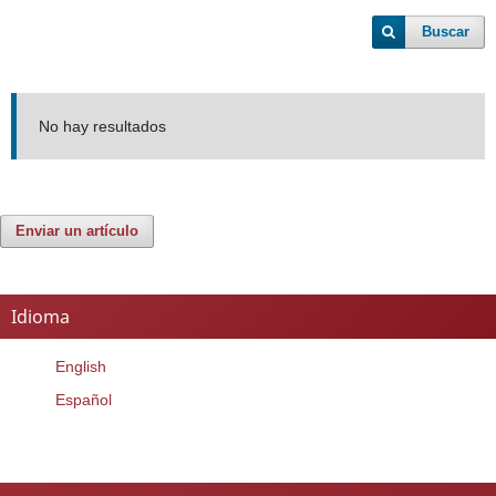
Buscar
No hay resultados
Enviar un artículo
Idioma
English
Español