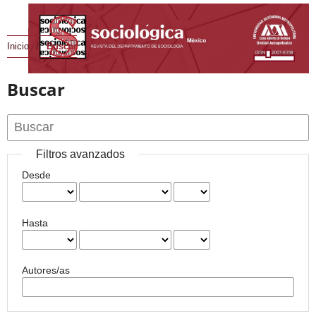
Inicio
/
Buscar
Buscar
Filtros avanzados
Desde
Hasta
Autores/as