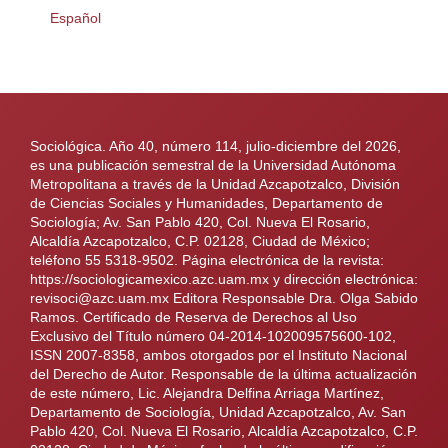
Español
Sociológica. Año 40, número 114, julio-diciembre del 2026,
es una publicación semestral de la Universidad Autónoma
Metropolitana a través de la Unidad Azcapotzalco, División
de Ciencias Sociales y Humanidades, Departamento de
Sociología; Av. San Pablo 420, Col. Nueva El Rosario,
Alcaldía Azcapotzalco, C.P. 02128, Ciudad de México;
teléfono 55 5318-9502. Página electrónica de la revista:
https://sociologicamexico.azc.uam.mx y dirección electrónica:
revisoci@azc.uam.mx Editora Responsable Dra. Olga Sabido
Ramos. Certificado de Reserva de Derechos al Uso
Exclusivo del Título número 04-2014-102009575600-102,
ISSN 2007-8358, ambos otorgados por el Instituto Nacional
del Derecho de Autor. Responsable de la última actualización
de este número, Lic. Alejandra Delfina Arriaga Martínez,
Departamento de Sociología, Unidad Azcapotzalco, Av. San
Pablo 420, Col. Nueva El Rosario, Alcaldía Azcapotzalco, C.P.