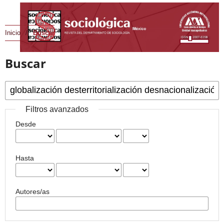
Inicio
/
Buscar
Buscar
Filtros avanzados
Desde
Hasta
Autores/as