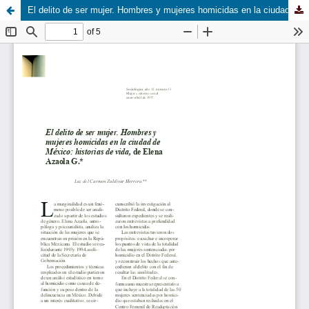
El delito de ser mujer. Hombres y mujeres homicidas en la ciudad de México: historias de vida, de Elena Azaola G.