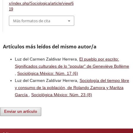
x/index.php/Sociologica/article/view/6
19
Más formatos de cita
Artículos más leídos del mismo autor/a
Luz del Carmen Zaldivar Herrera,
El pueblo por escrito:
Significados culturales de lo "popular" de Geneviève Bollème
,
Sociológica México: Núm. 17 (6)
Luz del Carmen Zaldívar Herrera,
Sociología del tiempo libre
y consumo de la población, de Rolando Zamora y Maritza
García
,
Sociológica México: Núm. 23 (8)
Enviar un artículo