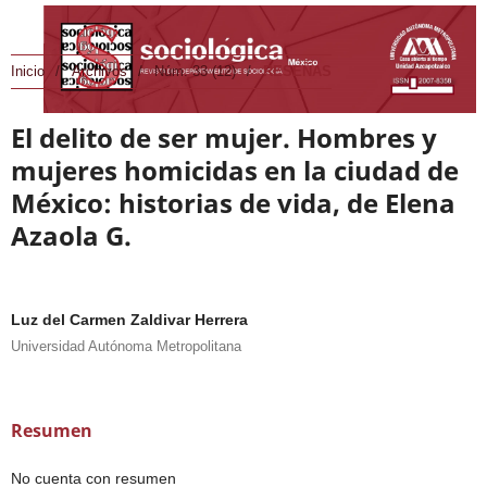
Inicio
/
Archivos
/
Núm. 33 (12)
/
RESEÑAS
El delito de ser mujer. Hombres y
mujeres homicidas en la ciudad de
México: historias de vida, de Elena
Azaola G.
Luz del Carmen Zaldivar Herrera
Universidad Autónoma Metropolitana
Resumen
No cuenta con resumen