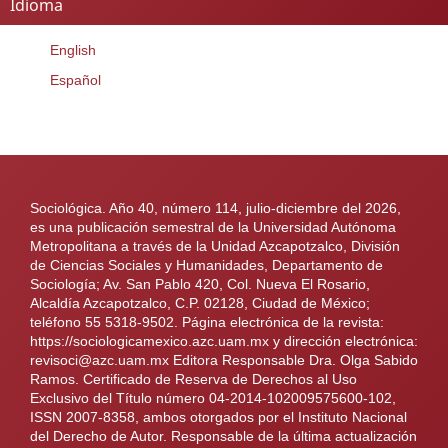
Idioma
English
Español
Sociológica. Año 40, número 114, julio-diciembre del 2026,
es una publicación semestral de la Universidad Autónoma
Metropolitana a través de la Unidad Azcapotzalco, División
de Ciencias Sociales y Humanidades, Departamento de
Sociología; Av. San Pablo 420, Col. Nueva El Rosario,
Alcaldía Azcapotzalco, C.P. 02128, Ciudad de México;
teléfono 55 5318-9502. Página electrónica de la revista:
https://sociologicamexico.azc.uam.mx y dirección electrónica:
revisoci@azc.uam.mx Editora Responsable Dra. Olga Sabido
Ramos. Certificado de Reserva de Derechos al Uso
Exclusivo del Título número 04-2014-102009575600-102,
ISSN 2007-8358, ambos otorgados por el Instituto Nacional
del Derecho de Autor. Responsable de la última actualización