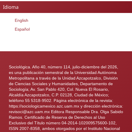
Idioma
English
Español
Sociológica. Año 40, número 114, julio-diciembre del 2026,
es una publicación semestral de la Universidad Autónoma
Metropolitana a través de la Unidad Azcapotzalco, División
de Ciencias Sociales y Humanidades, Departamento de
Sociología; Av. San Pablo 420, Col. Nueva El Rosario,
Alcaldía Azcapotzalco, C.P. 02128, Ciudad de México;
teléfono 55 5318-9502. Página electrónica de la revista:
https://sociologicamexico.azc.uam.mx y dirección electrónica:
revisoci@azc.uam.mx Editora Responsable Dra. Olga Sabido
Ramos. Certificado de Reserva de Derechos al Uso
Exclusivo del Título número 04-2014-102009575600-102,
ISSN 2007-8358, ambos otorgados por el Instituto Nacional