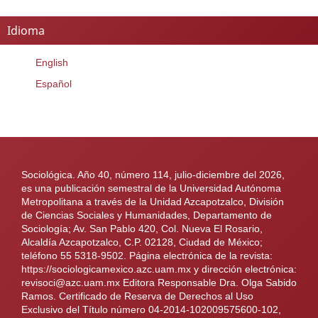
Idioma
English
Español
Sociológica. Año 40, número 114, julio-diciembre del 2026,
es una publicación semestral de la Universidad Autónoma
Metropolitana a través de la Unidad Azcapotzalco, División
de Ciencias Sociales y Humanidades, Departamento de
Sociología; Av. San Pablo 420, Col. Nueva El Rosario,
Alcaldía Azcapotzalco, C.P. 02128, Ciudad de México;
teléfono 55 5318-9502. Página electrónica de la revista:
https://sociologicamexico.azc.uam.mx y dirección electrónica:
revisoci@azc.uam.mx Editora Responsable Dra. Olga Sabido
Ramos. Certificado de Reserva de Derechos al Uso
Exclusivo del Título número 04-2014-102009575600-102,