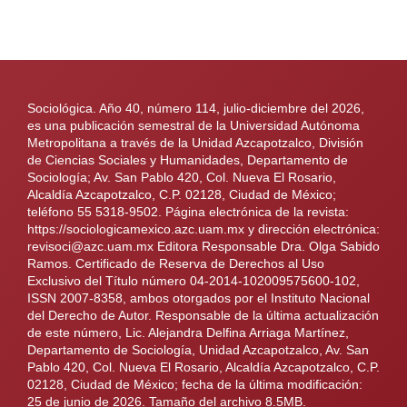
Sociológica. Año 40, número 114, julio-diciembre del 2026,
es una publicación semestral de la Universidad Autónoma
Metropolitana a través de la Unidad Azcapotzalco, División
de Ciencias Sociales y Humanidades, Departamento de
Sociología; Av. San Pablo 420, Col. Nueva El Rosario,
Alcaldía Azcapotzalco, C.P. 02128, Ciudad de México;
teléfono 55 5318-9502. Página electrónica de la revista:
https://sociologicamexico.azc.uam.mx y dirección electrónica:
revisoci@azc.uam.mx Editora Responsable Dra. Olga Sabido
Ramos. Certificado de Reserva de Derechos al Uso
Exclusivo del Título número 04-2014-102009575600-102,
ISSN 2007-8358, ambos otorgados por el Instituto Nacional
del Derecho de Autor. Responsable de la última actualización
de este número, Lic. Alejandra Delfina Arriaga Martínez,
Departamento de Sociología, Unidad Azcapotzalco, Av. San
Pablo 420, Col. Nueva El Rosario, Alcaldía Azcapotzalco, C.P.
02128, Ciudad de México; fecha de la última modificación:
25 de junio de 2026. Tamaño del archivo 8.5MB.