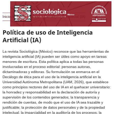
Inicio
/
Política de uso de Inteligencia Artificial (IA)
Política de uso de Inteligencia
Artificial (IA)
La revista Sociológica (México) reconoce que las herramientas de
inteligencia artificial (IA) pueden ser útiles como apoyo en tareas
menores de escritura. Esta política aplica a todas las personas
involucradas en el proceso editorial: personas autoras,
dictaminadoras y editoras. Su formulación se enmarca en el
Decálogo de ética para el uso de la inteligencia artificial en la
Universidad Autónoma Metropolitana (UAM, 2026), que establece
como principios rectores del uso de IA en el quehacer universitario:
la honradez y responsabilidad en la declaración de autoría y
supervisión de los contenidos generados; la transparencia y
rendición de cuentas, de modo que el uso de IA sea trazable y
justificable; la protección de datos personales y de la propiedad
intelectual; la imparcialidad en la auditoría de los procesos; la