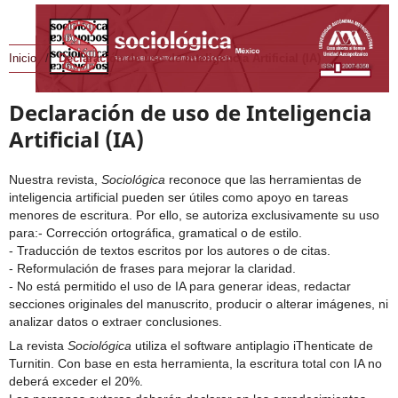
Inicio
/
Declaración de uso de Inteligencia Artificial (IA)
Declaración de uso de Inteligencia
Artificial (IA)
Nuestra revista,
Sociológica
reconoce que las herramientas de
inteligencia artificial pueden ser útiles como apoyo en tareas
menores de escritura. Por ello, se autoriza exclusivamente su uso
para:- Corrección ortográfica, gramatical o de estilo.
- Traducción de textos escritos por los autores o de citas.
- Reformulación de frases para mejorar la claridad.
- No está permitido el uso de IA para generar ideas, redactar
secciones originales del manuscrito, producir o alterar imágenes, ni
analizar datos o extraer conclusiones.
La revista
Sociológica
utiliza el software antiplagio iThenticate de
Turnitin. Con base en esta herramienta, la escritura total con IA no
deberá exceder el 20%.