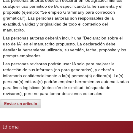
Las personas autoras deberán declarar en los agradecimientos
cualquier uso permitido de IA, especificando la herramienta y el
propósito (ejemplo: “Se empleó Grammarly para corrección
gramatical”). Las personas autoras son responsables de la
exactitud, validez y originalidad de todo el contenido del
manuscrito.
Las personas autoras deberán incluir una “Declaración sobre el
uso de IA” en el manuscrito propuesto. La declaración debe
detallar la herramienta utilizada, su versión, fecha, propósito y los
prompts empleados.
Las personas revisoras podrán usar IA solo para mejorar la
redacción de sus informes (no para generarlos), y deberán
informarlo confidencialmente a la(s) persona(s) editora(s). La(s)
persona(s) editora(s) podrán emplear herramientas automatizadas
para fines logísticos (detección de similitud, búsqueda de
revisores), pero no para tomar decisiones editoriales.
Enviar un artículo
Idioma