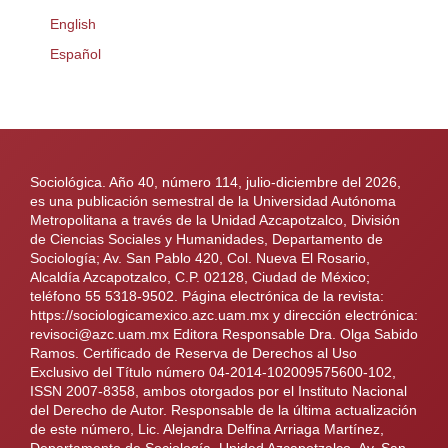
English
Español
Sociológica. Año 40, número 114, julio-diciembre del 2026,
es una publicación semestral de la Universidad Autónoma
Metropolitana a través de la Unidad Azcapotzalco, División
de Ciencias Sociales y Humanidades, Departamento de
Sociología; Av. San Pablo 420, Col. Nueva El Rosario,
Alcaldía Azcapotzalco, C.P. 02128, Ciudad de México;
teléfono 55 5318-9502. Página electrónica de la revista:
https://sociologicamexico.azc.uam.mx y dirección electrónica:
revisoci@azc.uam.mx Editora Responsable Dra. Olga Sabido
Ramos. Certificado de Reserva de Derechos al Uso
Exclusivo del Título número 04-2014-102009575600-102,
ISSN 2007-8358, ambos otorgados por el Instituto Nacional
del Derecho de Autor. Responsable de la última actualización
de este número, Lic. Alejandra Delfina Arriaga Martínez,
Departamento de Sociología, Unidad Azcapotzalco, Av. San