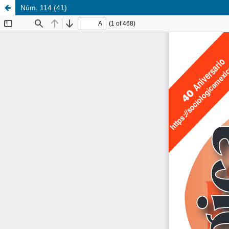
Núm. 114 (41)