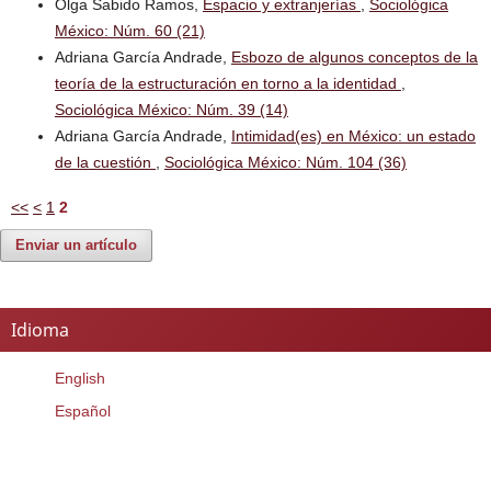
Olga Sabido Ramos,
Espacio y extranjerías
,
Sociológica
México: Núm. 60 (21)
Adriana García Andrade,
Esbozo de algunos conceptos de la
teoría de la estructuración en torno a la identidad
,
Sociológica México: Núm. 39 (14)
Adriana García Andrade,
Intimidad(es) en México: un estado
de la cuestión
,
Sociológica México: Núm. 104 (36)
<<
<
1
2
Enviar un artículo
Idioma
English
Español