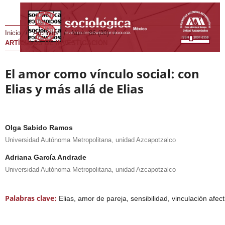
Inicio
/
Archivos
/
Núm. 86 (30)
/
ARTÍCULOS DE INVESTIGACIÓN
El amor como vínculo social: con
Elias y más allá de Elias
Olga Sabido Ramos
Universidad Autónoma Metropolitana, unidad Azcapotzalco
Adriana García Andrade
Universidad Autónoma Metropolitana, unidad Azcapotzalco
Palabras clave:
Elias, amor de pareja, sensibilidad, vinculación afect