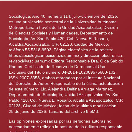
Sociológica. Año 40, número 114, julio-diciembre del 2026,
es una publicación semestral de la Universidad Autónoma
Metropolitana a través de la Unidad Azcapotzalco, División
de Ciencias Sociales y Humanidades, Departamento de
Sociología; Av. San Pablo 420, Col. Nueva El Rosario,
Alcaldía Azcapotzalco, C.P. 02128, Ciudad de México;
teléfono 55 5318-9502. Página electrónica de la revista:
https://sociologicamexico.azc.uam.mx y dirección electrónica:
revisoci@azc.uam.mx Editora Responsable Dra. Olga Sabido
Ramos. Certificado de Reserva de Derechos al Uso
Exclusivo del Título número 04-2014-102009575600-102,
ISSN 2007-8358, ambos otorgados por el Instituto Nacional
del Derecho de Autor. Responsable de la última actualización
de este número, Lic. Alejandra Delfina Arriaga Martínez,
Departamento de Sociología, Unidad Azcapotzalco, Av. San
Pablo 420, Col. Nueva El Rosario, Alcaldía Azcapotzalco, C.P.
02128, Ciudad de México; fecha de la última modificación:
25 de junio de 2026. Tamaño del archivo 8.5MB.
Las opiniones expresadas por las personas autoras no
necesariamente reflejan la postura de la editora responsable