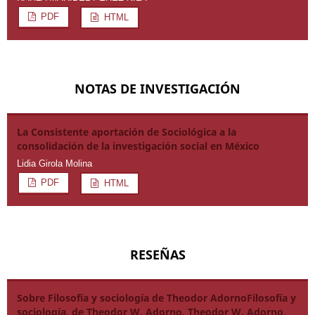
PDF
HTML
NOTAS DE INVESTIGACIÓN
La Consistente aportación de Sociológica a la
consolidación de la investigación social en México
Lidia Girola Molina
PDF
HTML
RESEÑAS
Sobre Filosofía y sociología de Theodor AdornoFilosofía y
sociología, de Theodor W. Adorno. Theodor W. Adorno,