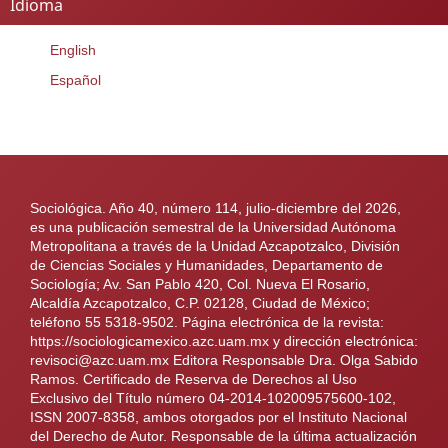
Idioma
English
Español
Sociológica. Año 40, número 114, julio-diciembre del 2026,
es una publicación semestral de la Universidad Autónoma
Metropolitana a través de la Unidad Azcapotzalco, División
de Ciencias Sociales y Humanidades, Departamento de
Sociología; Av. San Pablo 420, Col. Nueva El Rosario,
Alcaldía Azcapotzalco, C.P. 02128, Ciudad de México;
teléfono 55 5318-9502. Página electrónica de la revista:
https://sociologicamexico.azc.uam.mx y dirección electrónica:
revisoci@azc.uam.mx Editora Responsable Dra. Olga Sabido
Ramos. Certificado de Reserva de Derechos al Uso
Exclusivo del Título número 04-2014-102009575600-102,
ISSN 2007-8358, ambos otorgados por el Instituto Nacional
del Derecho de Autor. Responsable de la última actualización