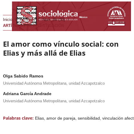
Inicio
/
Archivos
/
Núm. 86 (30)
/
ARTÍCULOS DE INVESTIGACIÓN
El amor como vínculo social: con
Elias y más allá de Elias
Olga Sabido Ramos
Universidad Autónoma Metropolitana, unidad Azcapotzalco
Adriana García Andrade
Universidad Autónoma Metropolitana, unidad Azcapotzalco
Palabras clave:
Elias, amor de pareja, sensibilidad, vinculación afect