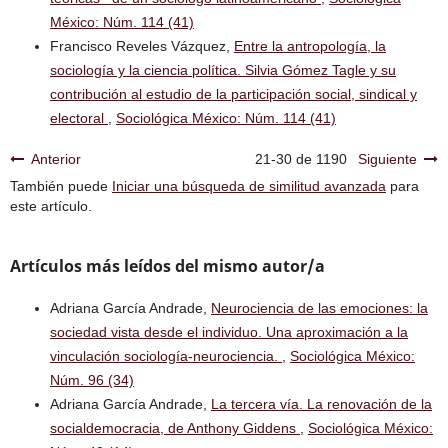
México: Núm. 114 (41)
Francisco Reveles Vázquez,
Entre la antropología, la
sociología y la ciencia política. Silvia Gómez Tagle y su
contribución al estudio de la participación social, sindical y
electoral
,
Sociológica México: Núm. 114 (41)
Anterior
21-30 de 1190
Siguiente
También puede
Iniciar una búsqueda de similitud avanzada
para
este artículo.
Artículos más leídos del mismo autor/a
Adriana García Andrade,
Neurociencia de las emociones: la
sociedad vista desde el individuo. Una aproximación a la
vinculación sociología-neurociencia.
,
Sociológica México:
Núm. 96 (34)
Adriana García Andrade,
La tercera vía. La renovación de la
socialdemocracia, de Anthony Giddens
,
Sociológica México: