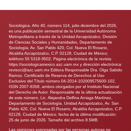
Sociológica. Año 40, número 114, julio-diciembre del 2026,
es una publicación semestral de la Universidad Autónoma
Metropolitana a través de la Unidad Azcapotzalco, División
de Ciencias Sociales y Humanidades, Departamento de
Sociología; Av. San Pablo 420, Col. Nueva El Rosario,
Alcaldía Azcapotzalco, C.P. 02128, Ciudad de México;
teléfono 55 5318-9502. Página electrónica de la revista:
https://sociologicamexico.azc.uam.mx y dirección electrónica:
revisoci@azc.uam.mx Editora Responsable Dra. Olga Sabido
Ramos. Certificado de Reserva de Derechos al Uso
Exclusivo del Título número 04-2014-102009575600-102,
ISSN 2007-8358, ambos otorgados por el Instituto Nacional
del Derecho de Autor. Responsable de la última actualización
de este número, Lic. Alejandra Delfina Arriaga Martínez,
Departamento de Sociología, Unidad Azcapotzalco, Av. San
Pablo 420, Col. Nueva El Rosario, Alcaldía Azcapotzalco, C.P.
02128, Ciudad de México; fecha de la última modificación:
25 de junio de 2026. Tamaño del archivo 8.5MB.
Las opiniones expresadas por las personas autoras no