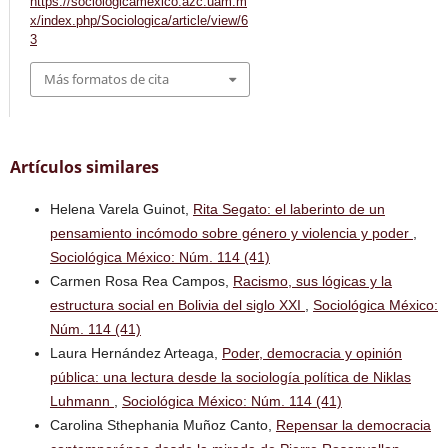
https://sociologicamexico.azc.uam.m
x/index.php/Sociologica/article/view/6
3
Más formatos de cita
Artículos similares
Helena Varela Guinot,
Rita Segato: el laberinto de un
pensamiento incómodo sobre género y violencia y poder
,
Sociológica México: Núm. 114 (41)
Carmen Rosa Rea Campos,
Racismo, sus lógicas y la
estructura social en Bolivia del siglo XXI
,
Sociológica México:
Núm. 114 (41)
Laura Hernández Arteaga,
Poder, democracia y opinión
pública: una lectura desde la sociología política de Niklas
Luhmann
,
Sociológica México: Núm. 114 (41)
Carolina Sthephania Muñoz Canto,
Repensar la democracia