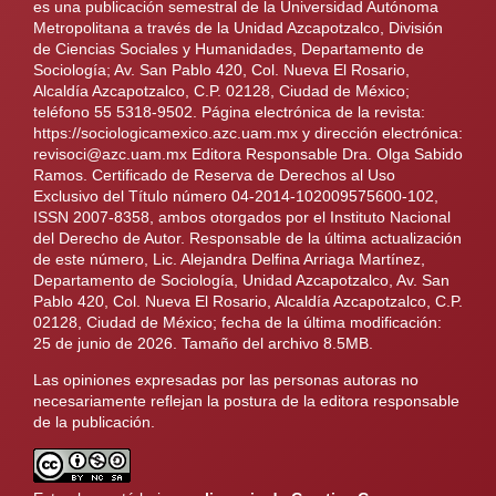
es una publicación semestral de la Universidad Autónoma
Metropolitana a través de la Unidad Azcapotzalco, División
de Ciencias Sociales y Humanidades, Departamento de
Sociología; Av. San Pablo 420, Col. Nueva El Rosario,
Alcaldía Azcapotzalco, C.P. 02128, Ciudad de México;
teléfono 55 5318-9502. Página electrónica de la revista:
https://sociologicamexico.azc.uam.mx y dirección electrónica:
revisoci@azc.uam.mx Editora Responsable Dra. Olga Sabido
Ramos. Certificado de Reserva de Derechos al Uso
Exclusivo del Título número 04-2014-102009575600-102,
ISSN 2007-8358, ambos otorgados por el Instituto Nacional
del Derecho de Autor. Responsable de la última actualización
de este número, Lic. Alejandra Delfina Arriaga Martínez,
Departamento de Sociología, Unidad Azcapotzalco, Av. San
Pablo 420, Col. Nueva El Rosario, Alcaldía Azcapotzalco, C.P.
02128, Ciudad de México; fecha de la última modificación:
25 de junio de 2026. Tamaño del archivo 8.5MB.
Las opiniones expresadas por las personas autoras no
necesariamente reflejan la postura de la editora responsable
de la publicación.