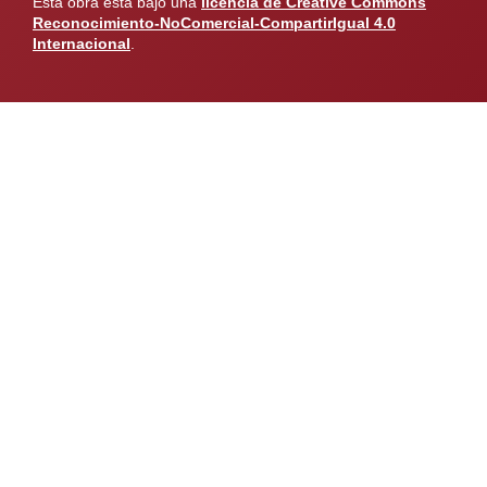
Esta obra está bajo una
licencia de Creative Commons
Reconocimiento-NoComercial-CompartirIgual 4.0
Internacional
.