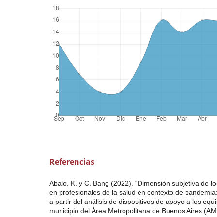
Referencias
Abalo, K. y C. Bang (2022). “Dimensión subjetiva de l
en profesionales de la salud en contexto de pandemia:
a partir del análisis de dispositivos de apoyo a los eq
municipio del Área Metropolitana de Buenos Aires (AMB