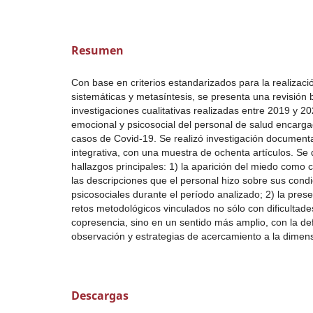
Resumen
Con base en criterios estandarizados para la realizaci
sistemáticas y metasíntesis, se presenta una revisión b
investigaciones cualitativas realizadas entre 2019 y 2
emocional y psicosocial del personal de salud encarga
casos de Covid-19. Se realizó investigación documenta
integrativa, con una muestra de ochenta artículos. S
hallazgos principales: 1) la aparición del miedo como
las descripciones que el personal hizo sobre sus cond
psicosociales durante el período analizado; 2) la pres
retos metodológicos vinculados no sólo con dificultade
copresencia, sino en un sentido más amplio, con la de
observación y estrategias de acercamiento a la dimen
Descargas