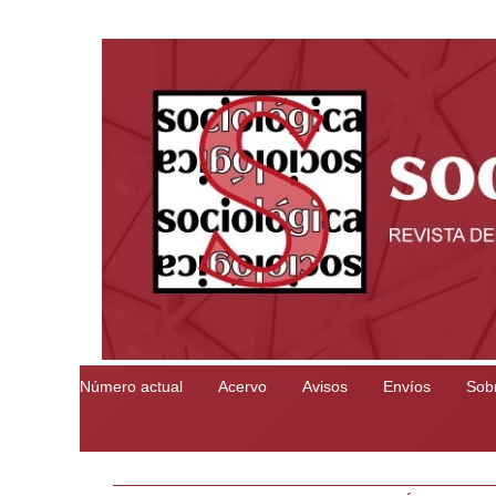
Número actual
Acervo
Avisos
Envíos
Sobr