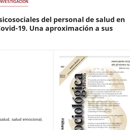
INVESTIGACIÓN
icosociales del personal de salud en
ovid-19. Una aproximación a sus
 salud, salud emocional,