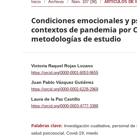
Inicio
/
Archivos
/
Núm. 107 (38)
/
ARTÍCULOS DE 
Condiciones emocionales y ps
contextos de pandemia por C
metodologías de estudio
Victoria Raquel Rojas Lozano
https://orcid.org/0000-0001-6053-9655
Juan Pablo Vázquez Gutiérrez
https://orcid.org/0000-0002-6228-2969
Laura de la Paz Castillo
https://orcid.org/0000-0003-4777-3388
Palabras clave:
Investigación cualitativa, personal de
salud psicosocial, Covid-19, miedo