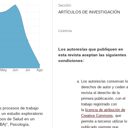
Sección
ARTÍCULOS DE INVESTIGACIÓN
Licencia
Los autores/as que publiquen en
esta revista aceptan las siguientes
condiciones:
Los autores/as conservan l
derechos de autor y ceden a
revista el derecho de la
primera publicación, con el
trabajo registrado con
os procesos de trabajo
la
licencia de atribución de
 un estudio exploratorio
Creative Commons
, que
uipos de Salud en un
permite a terceros utilizar lo
A)”, Psicología,
publicado siempre que