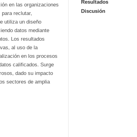
Resultados
ión en las organizaciones 
Discusión
para reclutar, 
 utiliza un diseño 
ciendo datos mediante 
tos. Los resultados 
as, al uso de la 
alización en los procesos 
datos calificados. Surge 
rosos, dado su impacto 
los sectores de amplia 