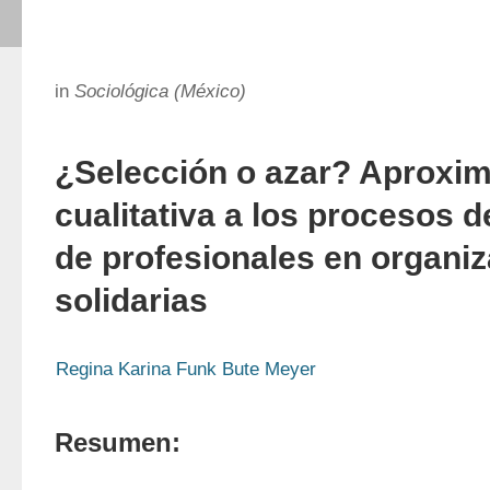
in
Sociológica (México)
¿Selección o azar? Aproxi
cualitativa a los procesos d
de profesionales en organi
solidarias
Regina Karina Funk Bute Meyer
Resumen: