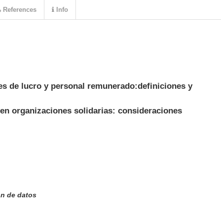
References
Info
es de lucro y personal remunerado:definiciones y
en organizaciones solidarias: consideraciones
ón de datos