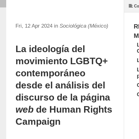
Co
Fri, 12 Apr 2024 in
Sociológica (México)
R
M
La ideología del
movimiento LGBTQ+
contemporáneo
desde el análisis del
discurso de la página
web
de Human Rights
Campaign