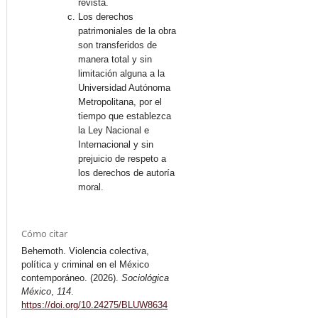
revista.
Los derechos
patrimoniales de la obra
son transferidos de
manera total y sin
limitación alguna a la
Universidad Autónoma
Metropolitana, por el
tiempo que establezca
la Ley Nacional e
Internacional y sin
prejuicio de respeto a
los derechos de autoría
moral.
Cómo citar
Behemoth. Violencia colectiva,
política y criminal en el México
contemporáneo. (2026).
Sociológica
México
,
114
.
https://doi.org/10.24275/BLUW8634