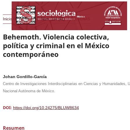
Inicio
/
Archivos
/
Núm. 114 (41)
/
RESEÑAS
Behemoth. Violencia colectiva,
política y criminal en el México
contemporáneo
Johan Gordillo-García
Centro de Investigaciones Interdisciplinarias en Ciencias y Humanidades, 
Nacional Autónoma de México.
DOI:
https://doi.org/10.24275/BLUW8634
Resumen