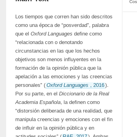
Cos
Los tiempos que corren han sido descritos 
como una época de “posverdad”, palabra 
que el 
Oxford Languages
 define como 
“relacionada con o denotando 
circunstancias en las que los hechos 
objetivos son menos influyentes en la 
formación de la opinión pública que la 
apelación a las emociones y las creencias 
personales” (
Oxford Languages
, 2016
). 
Por su parte, en el 
Diccionario de la Real 
Academia Española
, la definen como 
“distorsión deliberada de una realidad, que 
manipula creencias y emociones con el fin 
de influir en la opinión pública y en 
actitudes sociales” (
RAE, 2017
). Ambas, 