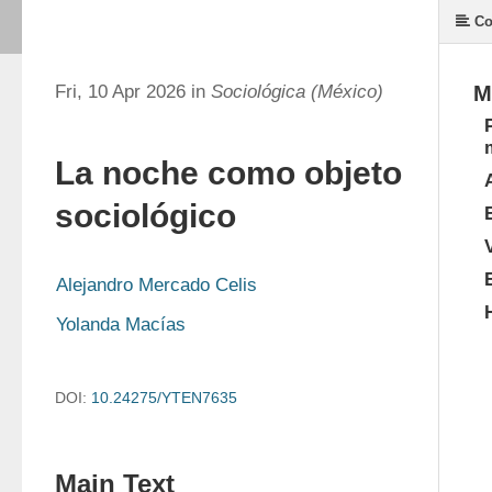
Co
Fri, 10 Apr 2026 in
Sociológica (México)
M
La noche como objeto
sociológico
Alejandro Mercado Celis
Yolanda Macías
DOI:
10.24275/YTEN7635
Main Text