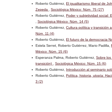
Roberto Gutiérrez,
El igualitarismo liberal de J
Zepeda
,
Sociológica México: Núm. 75 (27)
Roberto Gutiérrez,
Poder y subjetividad social: 
,
Sociológica México: Núm. 14 (5)
Roberto Gutiérrez,
Cultura política y transición
Núm. 11 (4)
Roberto Gutiérrez,
El futuro de la democracia 
Estela Serret, Roberto Gutiérrez, Mario Padilla,
México: Núm. 15 (6)
Esperanza Palma, Roberto Gutiérrez,
Sobre los 
transición)
,
Sociológica México: Núm. 15 (6)
Roberto Gutiérrez,
Introducción al seminario so
Roberto Gutiérrez,
Política, historia, utopía: H
3 (2)