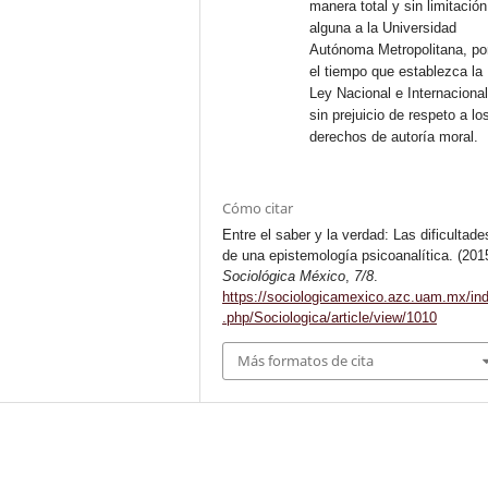
manera total y sin limitación
alguna a la Universidad
Autónoma Metropolitana, po
el tiempo que establezca la
Ley Nacional e Internacional
sin prejuicio de respeto a lo
derechos de autoría moral.
Cómo citar
Entre el saber y la verdad: Las dificultade
de una epistemología psicoanalítica. (201
Sociológica México
,
7/8
.
https://sociologicamexico.azc.uam.mx/in
.php/Sociologica/article/view/1010
Más formatos de cita