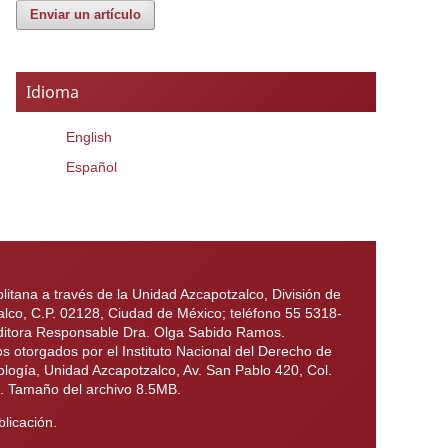
Enviar un artículo
Idioma
English
Español
itana a través de la Unidad Azcapotzalco, División de
alco, C.P. 02128, Ciudad de México; teléfono 55 5318-
 Editora Responsable Dra. Olga Sabido Ramos.
otorgados por el Instituto Nacional del Derecho de
ología, Unidad Azcapotzalco, Av. San Pablo 420, Col.
6. Tamaño del archivo 8.5MB.
licación.