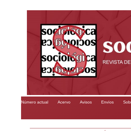
Número actual
Acervo
Avisos
Envíos
Sobr