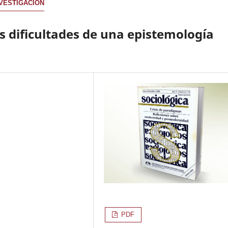
NVESTIGACIÓN
as dificultades de una epistemología
PDF