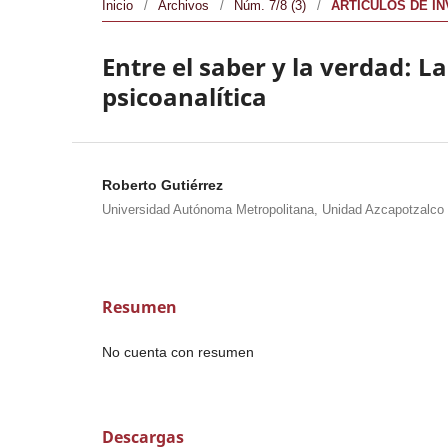
Inicio
/
Archivos
/
Núm. 7/8 (3)
/
ARTÍCULOS DE I
Entre el saber y la verdad: L
psicoanalítica
Roberto Gutiérrez
Universidad Autónoma Metropolitana, Unidad Azcapotzalco
Resumen
No cuenta con resumen
Descargas