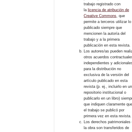
trabajo registrado con
la
licencia de atribución de
Creative Commons
, que
permite a terceros utilizar lo
publicado siempre que
mencionen la autoría del
trabajo y a la primera
publicación en esta revista.
Los autores/as pueden reali
otros acuerdos contractuale
independientes y adicionale
para la distribución no
exclusiva de la versión del
artículo publicado en esta
revista (p. ej., incluirlo en u
repositorio institucional o
publicarlo en un libro) siemp
que indiquen claramente qu
el trabajo se publicó por
primera vez en esta revista.
Los derechos patrimoniales
la obra son transferidos de