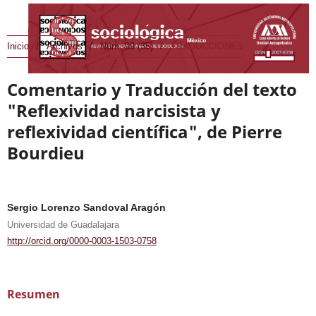
Inicio
/
Archivos
/
Núm. 99 (35)
/
TRADUCCIONES
Comentario y Traducción del texto
"Reflexividad narcisista y
reflexividad científica", de Pierre
Bourdieu
Sergio Lorenzo Sandoval Aragón
Universidad de Guadalajara
http://orcid.org/0000-0003-1503-0758
Resumen