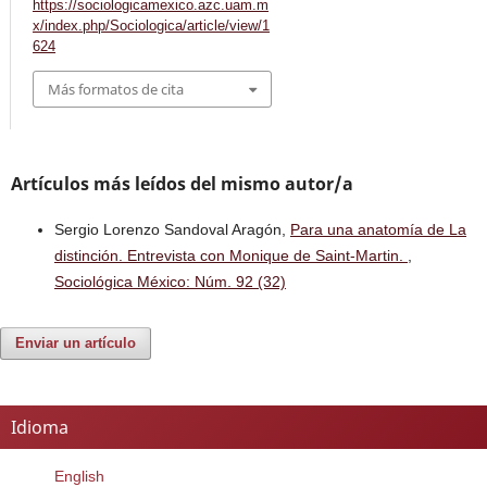
https://sociologicamexico.azc.uam.m
x/index.php/Sociologica/article/view/1
624
Más formatos de cita
Artículos más leídos del mismo autor/a
Sergio Lorenzo Sandoval Aragón,
Para una anatomía de La
distinción. Entrevista con Monique de Saint-Martin.
,
Sociológica México: Núm. 92 (32)
Enviar un artículo
Idioma
English