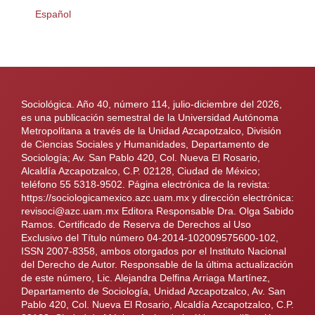
Español
Sociológica. Año 40, número 114, julio-diciembre del 2026,
es una publicación semestral de la Universidad Autónoma
Metropolitana a través de la Unidad Azcapotzalco, División
de Ciencias Sociales y Humanidades, Departamento de
Sociología; Av. San Pablo 420, Col. Nueva El Rosario,
Alcaldía Azcapotzalco, C.P. 02128, Ciudad de México;
teléfono 55 5318-9502. Página electrónica de la revista:
https://sociologicamexico.azc.uam.mx y dirección electrónica:
revisoci@azc.uam.mx Editora Responsable Dra. Olga Sabido
Ramos. Certificado de Reserva de Derechos al Uso
Exclusivo del Título número 04-2014-102009575600-102,
ISSN 2007-8358, ambos otorgados por el Instituto Nacional
del Derecho de Autor. Responsable de la última actualización
de este número, Lic. Alejandra Delfina Arriaga Martínez,
Departamento de Sociología, Unidad Azcapotzalco, Av. San
Pablo 420, Col. Nueva El Rosario, Alcaldía Azcapotzalco, C.P.