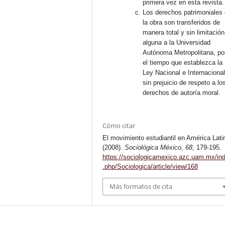
primera vez en esta revista.
Los derechos patrimoniales
la obra son transferidos de
manera total y sin limitación
alguna a la Universidad
Autónoma Metropolitana, po
el tiempo que establezca la
Ley Nacional e Internacional
sin prejuicio de respeto a lo
derechos de autoría moral.
Cómo citar
El movimiento estudiantil en América Lati
(2008).
Sociológica México
,
68
, 179-195.
https://sociologicamexico.azc.uam.mx/in
.php/Sociologica/article/view/168
Más formatos de cita