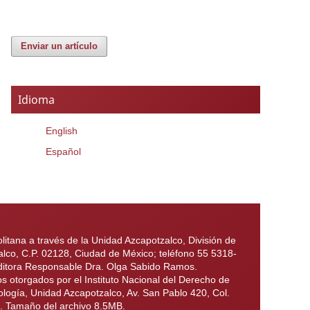
Enviar un artículo
Idioma
English
Español
itana a través de la Unidad Azcapotzalco, División de
alco, C.P. 02128, Ciudad de México; teléfono 55 5318-
 Editora Responsable Dra. Olga Sabido Ramos.
otorgados por el Instituto Nacional del Derecho de
ología, Unidad Azcapotzalco, Av. San Pablo 420, Col.
6. Tamaño del archivo 8.5MB.