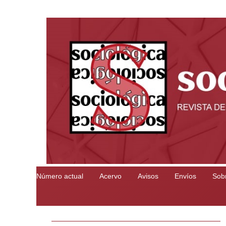
Número actual
Acervo
Avisos
Envíos
Sobr