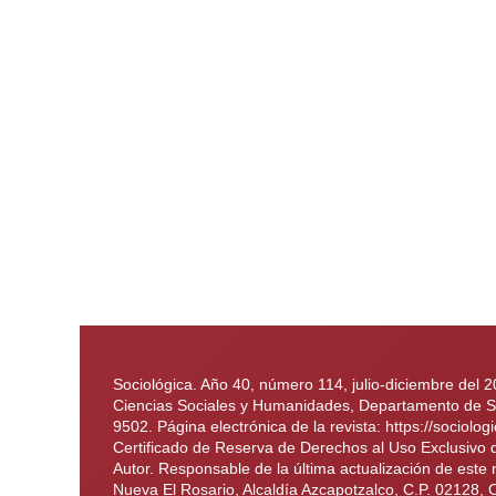
Sociológica. Año 40, número 114, julio-diciembre del 
Ciencias Sociales y Humanidades, Departamento de Soc
9502. Página electrónica de la revista: https://soci
Certificado de Reserva de Derechos al Uso Exclusivo
Autor. Responsable de la última actualización de este
Nueva El Rosario, Alcaldía Azcapotzalco, C.P. 02128, 