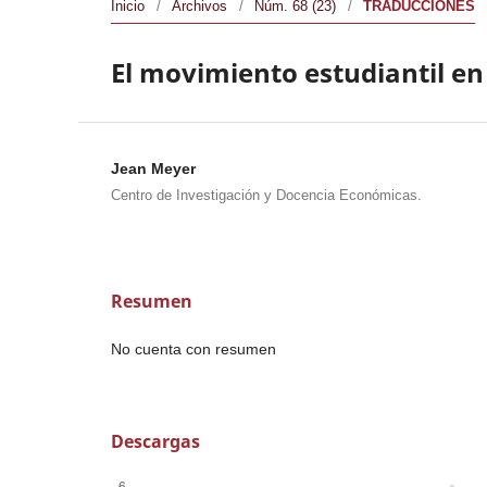
Inicio
/
Archivos
/
Núm. 68 (23)
/
TRADUCCIONES
El movimiento estudiantil e
Jean Meyer
Centro de Investigación y Docencia Económicas.
Resumen
No cuenta con resumen
Descargas