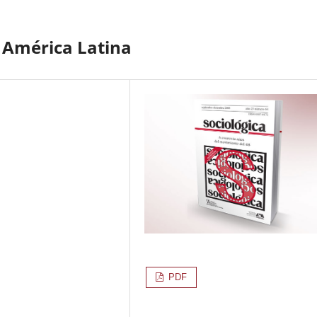
n América Latina
PDF