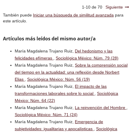
1-10 de 70
Siguiente
También puede
Iniciar una búsqueda de similitud avanzada
para
este artículo.
Artículos más leídos del mismo autor/a
María Magdalena Trujano Ruiz,
Del hedonismo y las
felicidades efímeras
,
Sociológica México: Núm. 79 (28)
María Magdalena Trujano Ruiz,
Sobre la comprensión social
del tiempo en la actualidad: una reflexión desde Norbert
Elias
,
Sociológica México: Núm. 56 (19)
María Magdalena Trujano Ruiz,
El impacto de las
transformaciones laborales sobre lo social
,
Sociológica
México: Núm. 64 (22)
María Magdalena Trujano Ruiz,
La reinvención del Hombre
,
Sociológica México: Núm. 71 (24)
María Magdalena Trujano Ruiz,
Emergencia de
subjetividades: igualitarias y apocalípticas
,
Sociológica