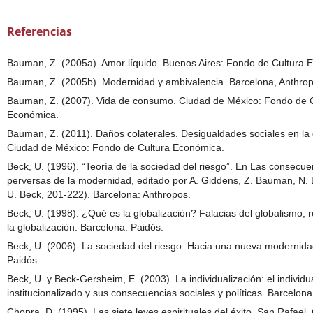
Referencias
Bauman, Z. (2005a). Amor líquido. Buenos Aires: Fondo de Cultura 
Bauman, Z. (2005b). Modernidad y ambivalencia. Barcelona, Anthrop
Bauman, Z. (2007). Vida de consumo. Ciudad de México: Fondo de C
Económica.
Bauman, Z. (2011). Daños colaterales. Desigualdades sociales en la 
Ciudad de México: Fondo de Cultura Económica.
Beck, U. (1996). “Teoría de la sociedad del riesgo”. En Las consecue
perversas de la modernidad, editado por A. Giddens, Z. Bauman, N
U. Beck, 201-222). Barcelona: Anthropos.
Beck, U. (1998). ¿Qué es la globalización? Falacias del globalismo, 
la globalización. Barcelona: Paidós.
Beck, U. (2006). La sociedad del riesgo. Hacia una nueva modernida
Paidós.
Beck, U. y Beck-Gersheim, E. (2003). La individualización: el individ
institucionalizado y sus consecuencias sociales y políticas. Barcelona
Chopra, D. (1995). Las siete leyes espirituales del éxito. San Rafael