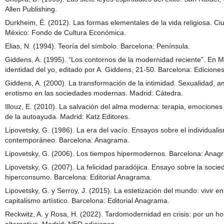
Allen Publishing.
Durkheim, É. (2012). Las formas elementales de la vida religiosa. Ci
México: Fondo de Cultura Económica.
Elias, N. (1994). Teoría del símbolo. Barcelona: Península.
Giddens, A. (1995). “Los contornos de la modernidad reciente”. En 
identidad del yo, editado por A. Giddens, 21-50. Barcelona: Edicione
Giddens, A. (2000). La transformación de la intimidad. Sexualidad, a
erotismo en las sociedades modernas. Madrid: Cátedra.
Illouz, E. (2010). La salvación del alma moderna: terapia, emociones 
de la autoayuda. Madrid: Katz Editores.
Lipovetsky, G. (1986). La era del vacío. Ensayos sobre el individuali
contemporáneo. Barcelona: Anagrama.
Lipovetsky, G. (2006). Los tiempos hipermodernos. Barcelona: Anag
Lipovetsky, G. (2007). La felicidad paradójica. Ensayo sobre la socie
hiperconsumo. Barcelona: Editorial Anagrama.
Lipovetsky, G. y Serroy, J. (2015). La estetización del mundo: vivir en
capitalismo artístico. Barcelona: Editorial Anagrama.
Reckwitz, A. y Rosa, H. (2022). Tardomodernidad en crisis: por un hor