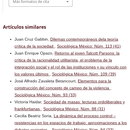
Más formatos de cita
Artículos similares
Juan Cruz Gabbin,
Dilemas contemporáneos dela teoría
crítica de la sociedad
,
Sociológica México: Núm. 113 (41)
Juan Enrique Opazo,
Retorno al joven Talcott Parsons: la
crítica de la racionalidad utilitarista, el problema de la
integración social y el rol de las instituciones y su vínculo con
los valores últimos
,
Sociológica México: Núm. 109 (39)
José Alfredo Zavaleta Betancourt,
Elementos para la
construcción del concepto de campo de la violencia
,
Sociológica México: Núm. 93 (33)
Victoria Haidar,
Sociedad de masas: lecturas ordoliberales y
frankfurtianas
,
Sociológica México: Núm. 88 (31)
Cecilia Beatriz Soria,
La dinámica del proceso control –
resistencias en los espacios de trabajo: aproximaciones a los
debates recientes.
,
Sociológica México: Núm. 94 (33)