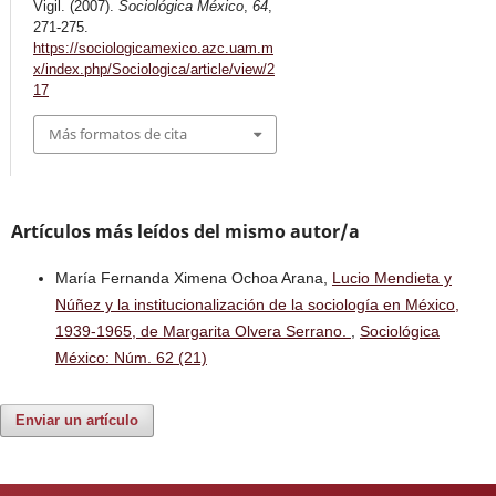
Vigil. (2007).
Sociológica México
,
64
,
271-275.
https://sociologicamexico.azc.uam.m
x/index.php/Sociologica/article/view/2
17
Más formatos de cita
Artículos más leídos del mismo autor/a
María Fernanda Ximena Ochoa Arana,
Lucio Mendieta y
Núñez y la institucionalización de la sociología en México,
1939-1965, de Margarita Olvera Serrano.
,
Sociológica
México: Núm. 62 (21)
Enviar un artículo