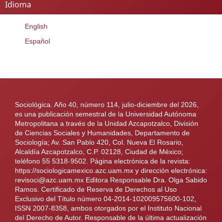
Idioma
English
Español
Sociológica. Año 40, número 114, julio-diciembre del 2026,
es una publicación semestral de la Universidad Autónoma
Metropolitana a través de la Unidad Azcapotzalco, División
de Ciencias Sociales y Humanidades, Departamento de
Sociología; Av. San Pablo 420, Col. Nueva El Rosario,
Alcaldía Azcapotzalco, C.P. 02128, Ciudad de México;
teléfono 55 5318-9502. Página electrónica de la revista:
https://sociologicamexico.azc.uam.mx y dirección electrónica:
revisoci@azc.uam.mx Editora Responsable Dra. Olga Sabido
Ramos. Certificado de Reserva de Derechos al Uso
Exclusivo del Título número 04-2014-102009575600-102,
ISSN 2007-8358, ambos otorgados por el Instituto Nacional
del Derecho de Autor. Responsable de la última actualización