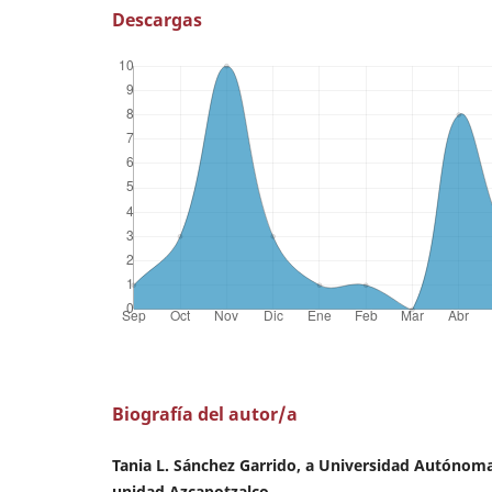
Descargas
Biografía del autor/a
Tania L. Sánchez Garrido, a Universidad Autónom
unidad Azcapotzalco.