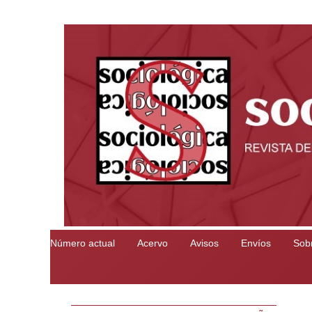
Número actual
Acervo
Avisos
Envíos
Sobr