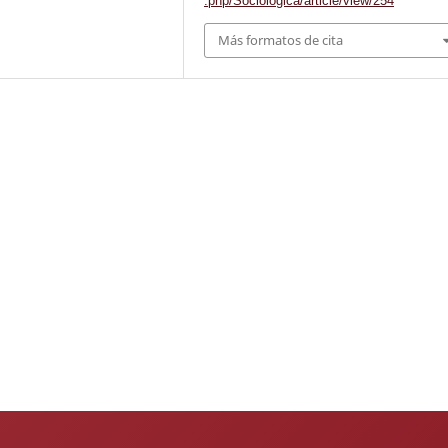
.php/Sociologica/article/view/254
Más formatos de cita