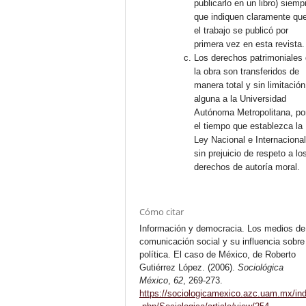
publicarlo en un libro) siemp
que indiquen claramente qu
el trabajo se publicó por
primera vez en esta revista.
Los derechos patrimoniales
la obra son transferidos de
manera total y sin limitación
alguna a la Universidad
Autónoma Metropolitana, po
el tiempo que establezca la
Ley Nacional e Internacional
sin prejuicio de respeto a lo
derechos de autoría moral.
Cómo citar
Información y democracia. Los medios de
comunicación social y su influencia sobre
política. El caso de México, de Roberto
Gutiérrez López. (2006).
Sociológica
México
,
62
, 269-273.
https://sociologicamexico.azc.uam.mx/in