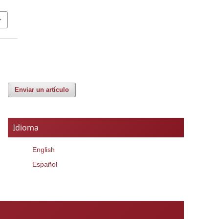
Enviar un artículo
Idioma
English
Español