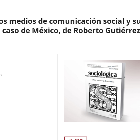
os medios de comunicación social y s
El caso de México, de Roberto Gutiérre
o.