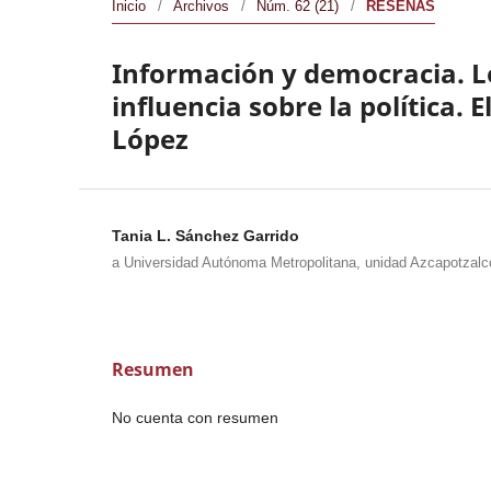
Inicio
/
Archivos
/
Núm. 62 (21)
/
RESEÑAS
Información y democracia. L
influencia sobre la política. 
López
Tania L. Sánchez Garrido
a Universidad Autónoma Metropolitana, unidad Azcapotzalc
Resumen
No cuenta con resumen