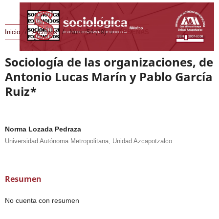
Inicio
/
Archivos
/
Núm. 54 (19)
/
RESEÑAS
Sociología de las organizaciones, de
Antonio Lucas Marín y Pablo García
Ruiz*
Norma Lozada Pedraza
Universidad Autónoma Metropolitana, Unidad Azcapotzalco.
Resumen
No cuenta con resumen