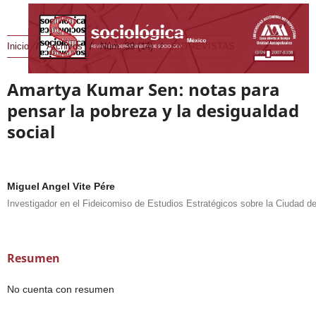
Inicio
/
Archivos
/
Núm. 39 (14)
/
ENTREVISTAS
Amartya Kumar Sen: notas para
pensar la pobreza y la desigualdad
social
Miguel Angel Vite Pére
Investigador en el Fideicomiso de Estudios Estratégicos sobre la Ciudad d
Resumen
No cuenta con resumen