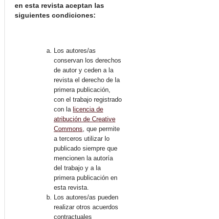
en esta revista aceptan las
siguientes condiciones:
Los autores/as
conservan los derechos
de autor y ceden a la
revista el derecho de la
primera publicación,
con el trabajo registrado
con la
licencia de
atribución de Creative
Commons
, que permite
a terceros utilizar lo
publicado siempre que
mencionen la autoría
del trabajo y a la
primera publicación en
esta revista.
Los autores/as pueden
realizar otros acuerdos
contractuales