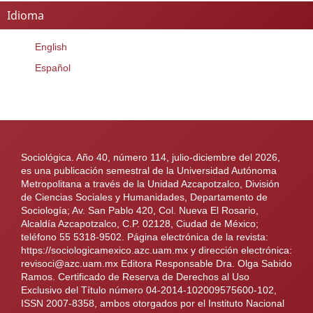
Idioma
English
Español
Sociológica. Año 40, número 114, julio-diciembre del 2026,
es una publicación semestral de la Universidad Autónoma
Metropolitana a través de la Unidad Azcapotzalco, División
de Ciencias Sociales y Humanidades, Departamento de
Sociología; Av. San Pablo 420, Col. Nueva El Rosario,
Alcaldía Azcapotzalco, C.P. 02128, Ciudad de México;
teléfono 55 5318-9502. Página electrónica de la revista:
https://sociologicamexico.azc.uam.mx y dirección electrónica:
revisoci@azc.uam.mx Editora Responsable Dra. Olga Sabido
Ramos. Certificado de Reserva de Derechos al Uso
Exclusivo del Título número 04-2014-102009575600-102,
ISSN 2007-8358, ambos otorgados por el Instituto Nacional