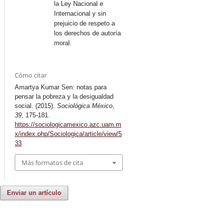
la Ley Nacional e
Internacional y sin
prejuicio de respeto a
los derechos de autoría
moral.
Cómo citar
Amartya Kumar Sen: notas para
pensar la pobreza y la desigualdad
social. (2015).
Sociológica México
,
39
, 175-181.
https://sociologicamexico.azc.uam.m
x/index.php/Sociologica/article/view/5
33
Más formatos de cita
Enviar un artículo