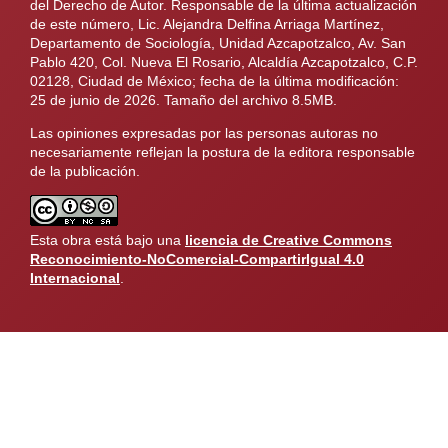
del Derecho de Autor. Responsable de la última actualización
de este número, Lic. Alejandra Delfina Arriaga Martínez,
Departamento de Sociología, Unidad Azcapotzalco, Av. San
Pablo 420, Col. Nueva El Rosario, Alcaldía Azcapotzalco, C.P.
02128, Ciudad de México; fecha de la última modificación:
25 de junio de 2026. Tamaño del archivo 8.5MB.
Las opiniones expresadas por las personas autoras no
necesariamente reflejan la postura de la editora responsable
de la publicación.
Esta obra está bajo una
licencia de Creative Commons
Reconocimiento-NoComercial-CompartirIgual 4.0
Internacional
.