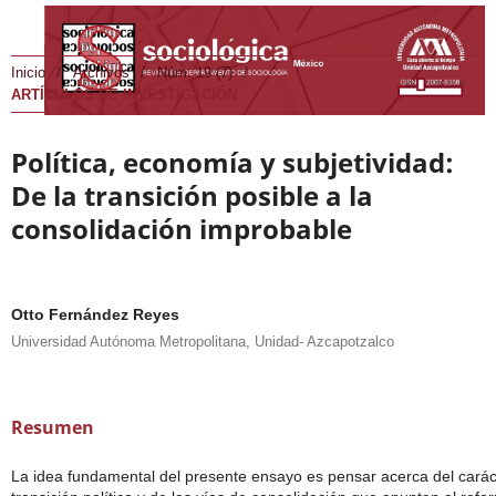
Inicio
/
Archivos
/
Núm. 19 (7)
/
ARTÍCULOS DE INVESTIGACIÓN
Política, economía y subjetividad:
De la transición posible a la
consolidación improbable
Otto Fernández Reyes
Universidad Autónoma Metropolitana, Unidad- Azcapotzalco
Resumen
La idea fundamental del presente ensayo es pensar acerca del carác