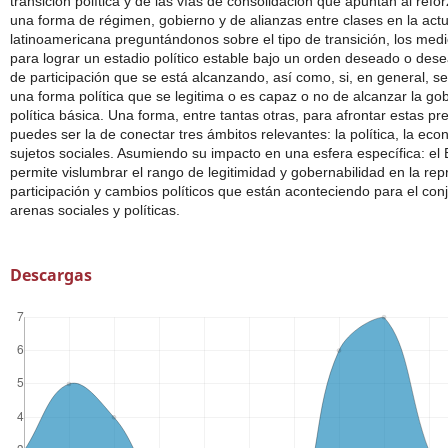
transición política y de las vías de consolidación que apuntan al ref
una forma de régimen, gobierno y de alianzas entre clases en la actu
latinoamericana preguntándonos sobre el tipo de transición, los med
para lograr un estadio político estable bajo un orden deseado o deseab
de participación que se está alcanzando, así como, si, en general, s
una forma política que se legitima o es capaz o no de alcanzar la go
política básica. Una forma, entre tantas otras, para afrontar estas p
puedes ser la de conectar tres ámbitos relevantes: la política, la eco
sujetos sociales. Asumiendo su impacto en una esfera específica: el 
permite vislumbrar el rango de legitimidad y gobernabilidad en la rep
participación y cambios políticos que están aconteciendo para el con
arenas sociales y políticas.
Descargas