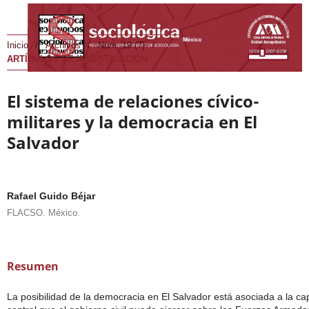
Inicio
/
Archivos
/
Núm. 19 (7)
/
ARTÍCULOS DE INVESTIGACIÓN
El sistema de relaciones cívico-
militares y la democracia en El
Salvador
Rafael Guido Béjar
FLACSO. México.
Resumen
La posibilidad de la democracia en El Salvador está asociada a la c