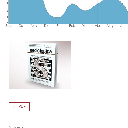
PDF
Número