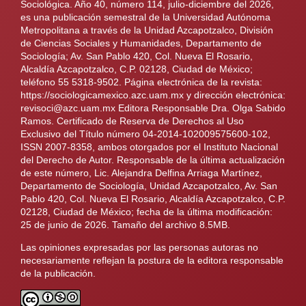
Sociológica. Año 40, número 114, julio-diciembre del 2026,
es una publicación semestral de la Universidad Autónoma
Metropolitana a través de la Unidad Azcapotzalco, División
de Ciencias Sociales y Humanidades, Departamento de
Sociología; Av. San Pablo 420, Col. Nueva El Rosario,
Alcaldía Azcapotzalco, C.P. 02128, Ciudad de México;
teléfono 55 5318-9502. Página electrónica de la revista:
https://sociologicamexico.azc.uam.mx y dirección electrónica:
revisoci@azc.uam.mx Editora Responsable Dra. Olga Sabido
Ramos. Certificado de Reserva de Derechos al Uso
Exclusivo del Título número 04-2014-102009575600-102,
ISSN 2007-8358, ambos otorgados por el Instituto Nacional
del Derecho de Autor. Responsable de la última actualización
de este número, Lic. Alejandra Delfina Arriaga Martínez,
Departamento de Sociología, Unidad Azcapotzalco, Av. San
Pablo 420, Col. Nueva El Rosario, Alcaldía Azcapotzalco, C.P.
02128, Ciudad de México; fecha de la última modificación:
25 de junio de 2026. Tamaño del archivo 8.5MB.
Las opiniones expresadas por las personas autoras no
necesariamente reflejan la postura de la editora responsable
de la publicación.