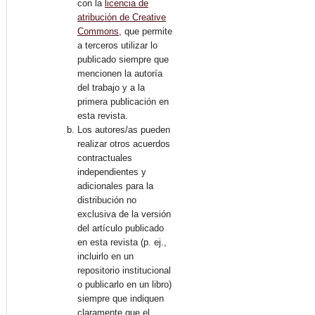
con la
licencia de
atribución de Creative
Commons
, que permite
a terceros utilizar lo
publicado siempre que
mencionen la autoría
del trabajo y a la
primera publicación en
esta revista.
Los autores/as pueden
realizar otros acuerdos
contractuales
independientes y
adicionales para la
distribución no
exclusiva de la versión
del artículo publicado
en esta revista (p. ej.,
incluirlo en un
repositorio institucional
o publicarlo en un libro)
siempre que indiquen
claramente que el