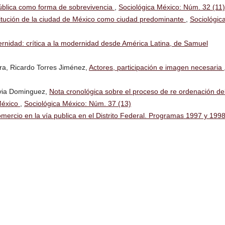
pública como forma de sobrevivencia
,
Sociológica México: Núm. 32 (11)
stitución de la ciudad de México como ciudad predominante
,
Sociológic
ernidad: crítica a la modernidad desde América Latina, de Samuel
ra, Ricardo Torres Jiménez,
Actores, participación e imagen necesaria
ivia Dominguez,
Nota cronológica sobre el proceso de re ordenación de
 México
,
Sociológica México: Núm. 37 (13)
mercio en la vía publica en el Distrito Federal. Programas 1997 y 199