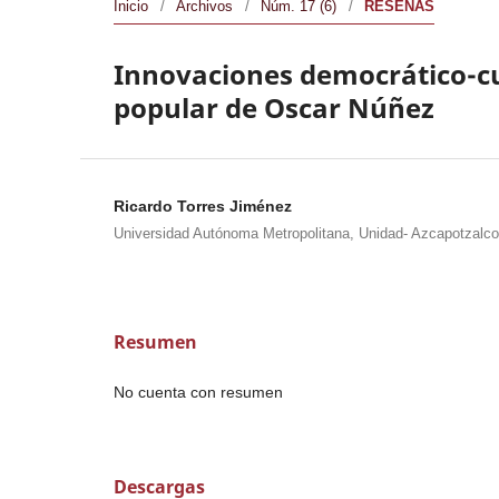
Inicio
/
Archivos
/
Núm. 17 (6)
/
RESEÑAS
Innovaciones democrático-cu
popular de Oscar Núñez
Ricardo Torres Jiménez
Universidad Autónoma Metropolitana, Unidad- Azcapotzalco
Resumen
No cuenta con resumen
Descargas