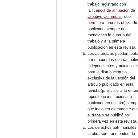
trabajo registrado con
la
licencia de atribución de
Creative Commons
, que
permite a terceros utilizar lo
publicado siempre que
mencionen la autoría del
trabajo y a la primera
publicación en esta revista.
Los autores/as pueden reali
otros acuerdos contractuale
independientes y adicionale
para la distribución no
exclusiva de la versión del
artículo publicado en esta
revista (p. ej., incluirlo en u
repositorio institucional o
publicarlo en un libro) siemp
que indiquen claramente qu
el trabajo se publicó por
primera vez en esta revista.
Los derechos patrimoniales
la obra son transferidos de