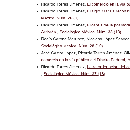
Ricardo Torres Jiménez,
El comercio en la vía 
Ricardo Torres Jiménez,
El siglo XIX: La recon
México: Núm. 26 (9)
Ricardo Torres Jiménez,
Filosofía de la posmod
Arriarán
,
Sociológica México: Núm. 38 (13)
Rocío Corona Martínez, Nicolasa López Saaved
Sociológica México: Núm. 28 (10)
José Castro López, Ricardo Torres Jiménez, Ol
comercio en la vía pública del Distrito Federal,
Ricardo Torres Jiménez,
La re ordenación del co
,
Sociológica México: Núm. 37 (13)