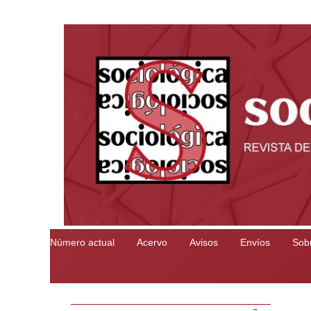
Número actual
Acervo
Avisos
Envíos
Sobr