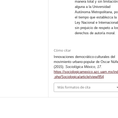
manera total y sin limitación
alguna a la Universidad
Autónoma Metropolitana, po
el tiempo que establezca la
Ley Nacional e Internacional
sin prejuicio de respeto a lo
derechos de autoría moral.
Cómo citar
Innovaciones democrático-culturales del
movimiento urbano-popular de Oscar Núñ
(2015).
Sociológica México
,
17
.
https://sociologicamexico.azc.uam.mx/in
.php/Sociologica/article/view/854
Más formatos de cita