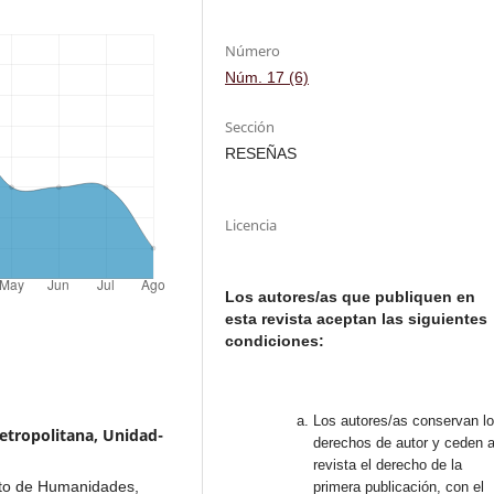
Número
Núm. 17 (6)
Sección
RESEÑAS
Licencia
Los autores/as que publiquen en
esta revista aceptan las siguientes
condiciones:
Los autores/as conservan l
etropolitana, Unidad-
derechos de autor y ceden a
revista el derecho de la
nto de Humanidades,
primera publicación, con el