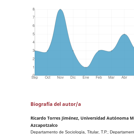
Biografía del autor/a
Ricardo Torres Jiménez, Universidad Autónoma M
Azcapotzalco
Departamento de Sociología, Titular, T.P.; Departame