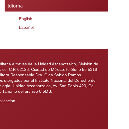
Idioma
English
Español
itana a través de la Unidad Azcapotzalco, División de
alco, C.P. 02128, Ciudad de México; teléfono 55 5318-
 Editora Responsable Dra. Olga Sabido Ramos.
otorgados por el Instituto Nacional del Derecho de
ología, Unidad Azcapotzalco, Av. San Pablo 420, Col.
6. Tamaño del archivo 8.5MB.
licación.
.