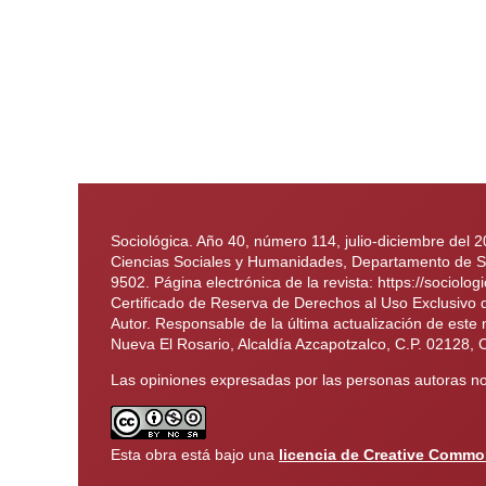
Sociológica. Año 40, número 114, julio-diciembre del 
Ciencias Sociales y Humanidades, Departamento de Soc
9502. Página electrónica de la revista: https://soci
Certificado de Reserva de Derechos al Uso Exclusivo
Autor. Responsable de la última actualización de este
Nueva El Rosario, Alcaldía Azcapotzalco, C.P. 02128, 
Las opiniones expresadas por las personas autoras no 
Esta obra está bajo una
licencia de Creative Commo