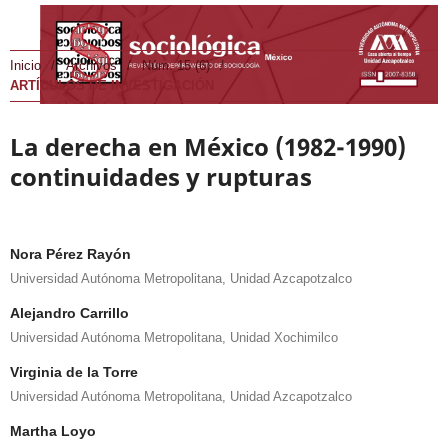
Inicio
/
Archivos
/
Núm. 15 (6)
/
ARTÍCULOS DE INVESTIGACIÓN
La derecha en México (1982-1990)
continuidades y rupturas
Nora Pérez Rayón
Universidad Autónoma Metropolitana, Unidad Azcapotzalco
Alejandro Carrillo
Universidad Autónoma Metropolitana, Unidad Xochimilco
Virginia de la Torre
Universidad Autónoma Metropolitana, Unidad Azcapotzalco
Martha Loyo