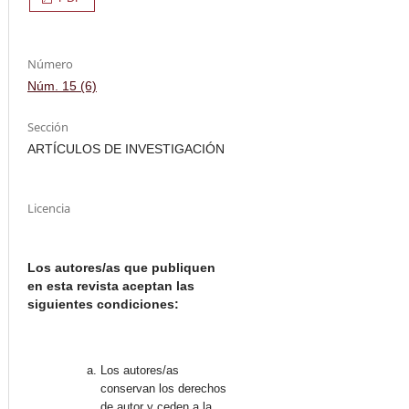
Número
Núm. 15 (6)
Sección
ARTÍCULOS DE INVESTIGACIÓN
Licencia
Los autores/as que publiquen
en esta revista aceptan las
siguientes condiciones:
Los autores/as
conservan los derechos
de autor y ceden a la