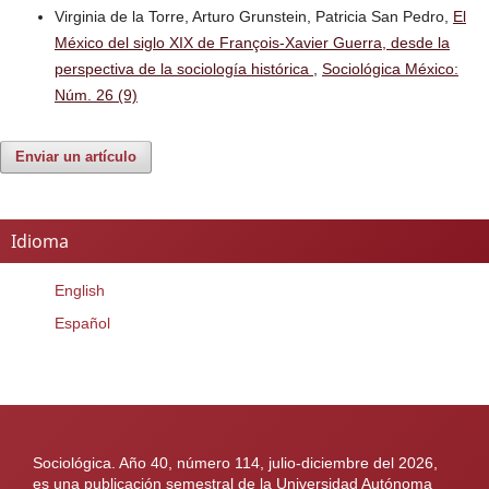
Virginia de la Torre, Arturo Grunstein, Patricia San Pedro,
El
México del siglo XIX de François-Xavier Guerra, desde la
perspectiva de la sociología histórica
,
Sociológica México:
Núm. 26 (9)
Enviar un artículo
Idioma
English
Español
Sociológica. Año 40, número 114, julio-diciembre del 2026,
es una publicación semestral de la Universidad Autónoma