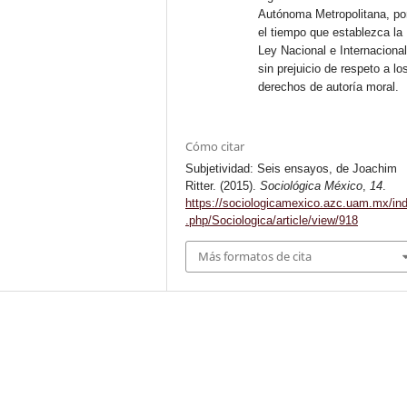
Autónoma Metropolitana, po
el tiempo que establezca la
Ley Nacional e Internacional
sin prejuicio de respeto a lo
derechos de autoría moral.
Cómo citar
Subjetividad: Seis ensayos, de Joachim
Ritter. (2015).
Sociológica México
,
14
.
https://sociologicamexico.azc.uam.mx/in
.php/Sociologica/article/view/918
Más formatos de cita