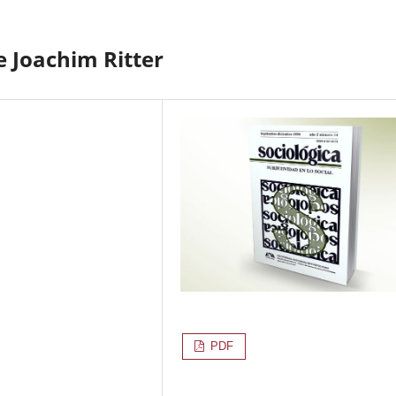
e Joachim Ritter
PDF