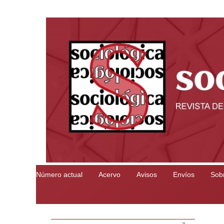
Número actual
Acervo
Avisos
Envíos
Sobr