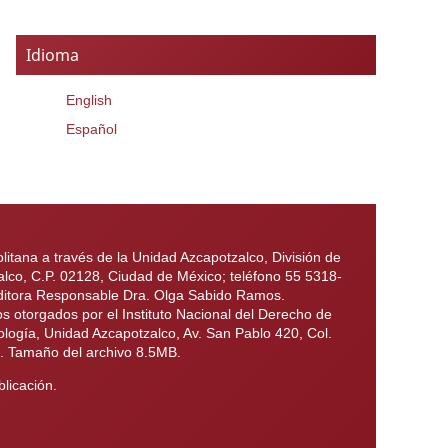
Idioma
English
Español
itana a través de la Unidad Azcapotzalco, División de
alco, C.P. 02128, Ciudad de México; teléfono 55 5318-
 Editora Responsable Dra. Olga Sabido Ramos.
otorgados por el Instituto Nacional del Derecho de
ología, Unidad Azcapotzalco, Av. San Pablo 420, Col.
6. Tamaño del archivo 8.5MB.
licación.