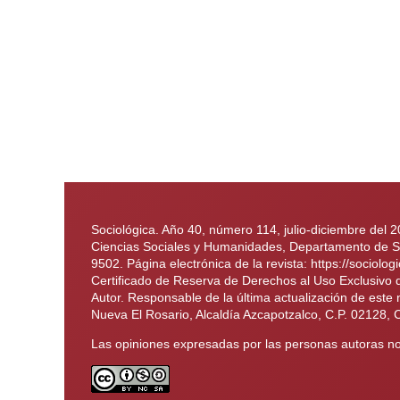
Sociológica. Año 40, número 114, julio-diciembre del 
Ciencias Sociales y Humanidades, Departamento de Soc
9502. Página electrónica de la revista: https://soci
Certificado de Reserva de Derechos al Uso Exclusivo
Autor. Responsable de la última actualización de este
Nueva El Rosario, Alcaldía Azcapotzalco, C.P. 02128, 
Las opiniones expresadas por las personas autoras no 