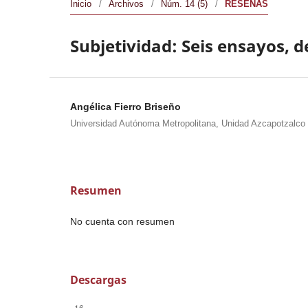
Inicio
/
Archivos
/
Núm. 14 (5)
/
RESEÑAS
Subjetividad: Seis ensayos, d
Angélica Fierro Briseño
Universidad Autónoma Metropolitana, Unidad Azcapotzalco
Resumen
No cuenta con resumen
Descargas