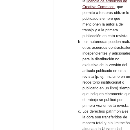
la
licencia de atribución de
Creative Commons
, que
permite a terceros utilizar lo
publicado siempre que
mencionen la autoría del
trabajo y a la primera
publicación en esta revista.
Los autores/as pueden reali
otros acuerdos contractuale
independientes y adicionale
para la distribución no
exclusiva de la versión del
artículo publicado en esta
revista (p. ej., incluirlo en u
repositorio institucional o
publicarlo en un libro) siemp
que indiquen claramente qu
el trabajo se publicó por
primera vez en esta revista.
Los derechos patrimoniales
la obra son transferidos de
manera total y sin limitación
alguna a la Universidad