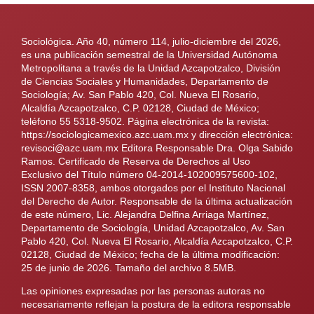
Sociológica. Año 40, número 114, julio-diciembre del 2026,
es una publicación semestral de la Universidad Autónoma
Metropolitana a través de la Unidad Azcapotzalco, División
de Ciencias Sociales y Humanidades, Departamento de
Sociología; Av. San Pablo 420, Col. Nueva El Rosario,
Alcaldía Azcapotzalco, C.P. 02128, Ciudad de México;
teléfono 55 5318-9502. Página electrónica de la revista:
https://sociologicamexico.azc.uam.mx y dirección electrónica:
revisoci@azc.uam.mx Editora Responsable Dra. Olga Sabido
Ramos. Certificado de Reserva de Derechos al Uso
Exclusivo del Título número 04-2014-102009575600-102,
ISSN 2007-8358, ambos otorgados por el Instituto Nacional
del Derecho de Autor. Responsable de la última actualización
de este número, Lic. Alejandra Delfina Arriaga Martínez,
Departamento de Sociología, Unidad Azcapotzalco, Av. San
Pablo 420, Col. Nueva El Rosario, Alcaldía Azcapotzalco, C.P.
02128, Ciudad de México; fecha de la última modificación:
25 de junio de 2026. Tamaño del archivo 8.5MB.
Las opiniones expresadas por las personas autoras no
necesariamente reflejan la postura de la editora responsable