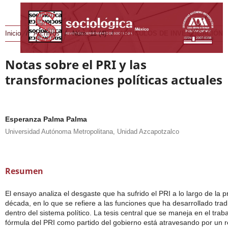
Inicio
/
Archivos
/
Núm. 11 (4)
/
ARTÍCULOS DE INVESTIGACIÓN
Notas sobre el PRI y las
transformaciones políticas actuales
Esperanza Palma Palma
Universidad Autónoma Metropolitana, Unidad Azcapotzalco
Resumen
El ensayo analiza el desgaste que ha sufrido el PRI a lo largo de la 
década, en lo que se refiere a las funciones que ha desarrollado tra
dentro del sistema político. La tesis central que se maneja en el trab
fórmula del PRI como partido del gobierno está atravesando por un r