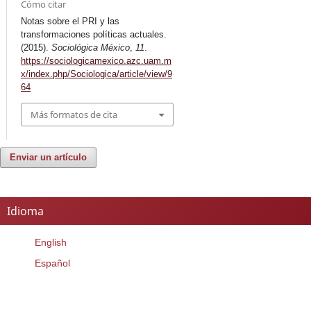
Cómo citar
Notas sobre el PRI y las
transformaciones políticas actuales.
(2015).
Sociológica México
,
11
.
https://sociologicamexico.azc.uam.m
x/index.php/Sociologica/article/view/9
64
Más formatos de cita
Enviar un artículo
Idioma
English
Español