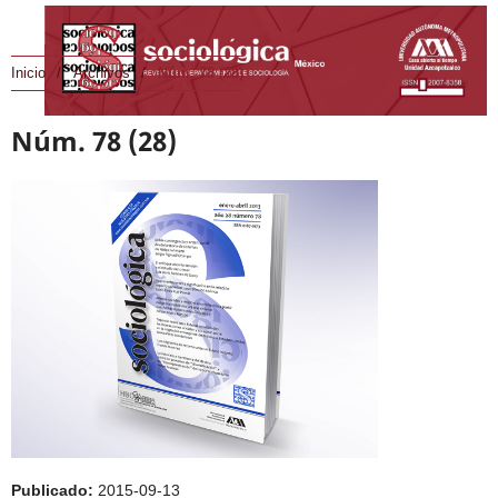
Inicio
/
Archivos
/
Núm. 78 (28)
Núm. 78 (28)
Publicado:
2015-09-13