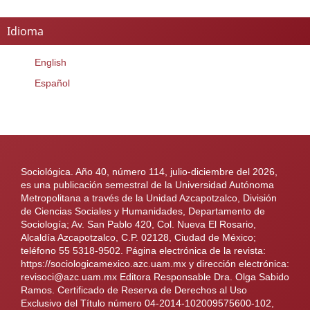
Idioma
English
Español
Sociológica. Año 40, número 114, julio-diciembre del 2026,
es una publicación semestral de la Universidad Autónoma
Metropolitana a través de la Unidad Azcapotzalco, División
de Ciencias Sociales y Humanidades, Departamento de
Sociología; Av. San Pablo 420, Col. Nueva El Rosario,
Alcaldía Azcapotzalco, C.P. 02128, Ciudad de México;
teléfono 55 5318-9502. Página electrónica de la revista:
https://sociologicamexico.azc.uam.mx y dirección electrónica:
revisoci@azc.uam.mx Editora Responsable Dra. Olga Sabido
Ramos. Certificado de Reserva de Derechos al Uso
Exclusivo del Título número 04-2014-102009575600-102,