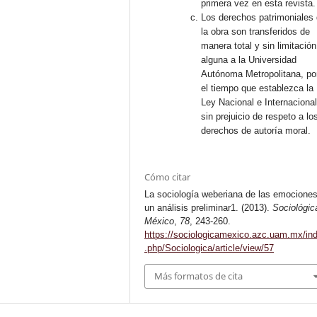
primera vez en esta revista.
Los derechos patrimoniales
la obra son transferidos de
manera total y sin limitación
alguna a la Universidad
Autónoma Metropolitana, po
el tiempo que establezca la
Ley Nacional e Internacional
sin prejuicio de respeto a lo
derechos de autoría moral.
Cómo citar
La sociología weberiana de las emociones
un análisis preliminar1. (2013).
Sociológic
México
,
78
, 243-260.
https://sociologicamexico.azc.uam.mx/in
.php/Sociologica/article/view/57
Más formatos de cita