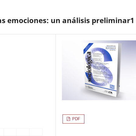
as emociones: un análisis preliminar1
PDF