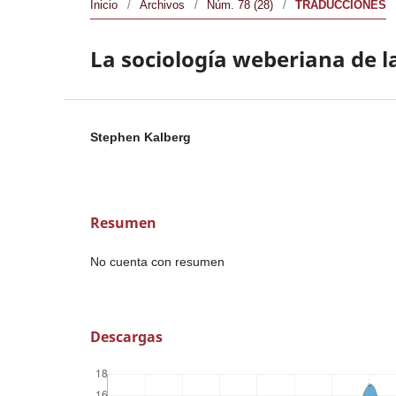
Inicio
/
Archivos
/
Núm. 78 (28)
/
TRADUCCIONES
La sociología weberiana de l
Stephen Kalberg
Resumen
No cuenta con resumen
Descargas