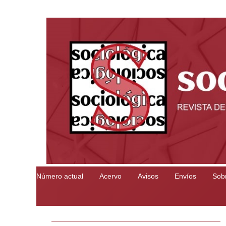
Número actual
Acervo
Avisos
Envíos
Sobr