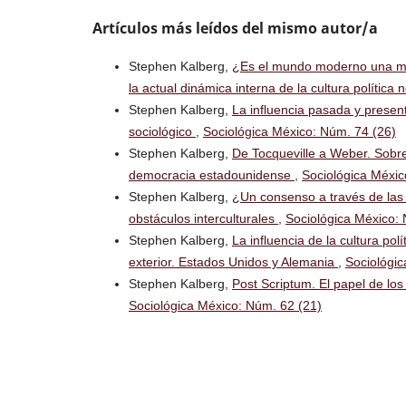
Artículos más leídos del mismo autor/a
Stephen Kalberg,
¿Es el mundo moderno una mon
la actual dinámica interna de la cultura polític
Stephen Kalberg,
La influencia pasada y presen
sociológico
,
Sociológica México: Núm. 74 (26)
Stephen Kalberg,
De Tocqueville a Weber. Sobre 
democracia estadounidense
,
Sociológica Méxic
Stephen Kalberg,
¿Un consenso a través de las 
obstáculos interculturales
,
Sociológica México:
Stephen Kalberg,
La influencia de la cultura pol
exterior. Estados Unidos y Alemania
,
Sociológic
Stephen Kalberg,
Post Scriptum. El papel de lo
Sociológica México: Núm. 62 (21)