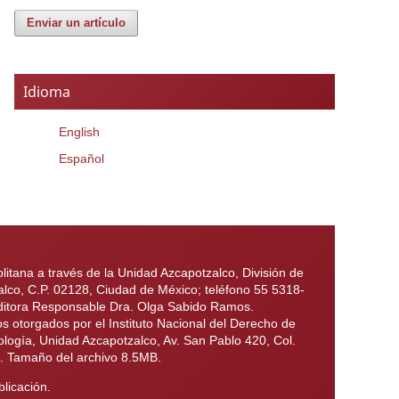
Enviar un artículo
Idioma
English
Español
itana a través de la Unidad Azcapotzalco, División de
alco, C.P. 02128, Ciudad de México; teléfono 55 5318-
 Editora Responsable Dra. Olga Sabido Ramos.
otorgados por el Instituto Nacional del Derecho de
ología, Unidad Azcapotzalco, Av. San Pablo 420, Col.
6. Tamaño del archivo 8.5MB.
licación.