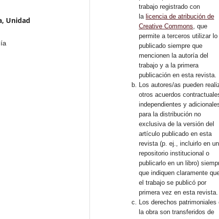
trabajo registrado con
la
licencia de atribución de
a, Unidad
Creative Commons
, que
permite a terceros utilizar lo
gía
publicado siempre que
mencionen la autoría del
trabajo y a la primera
publicación en esta revista.
Los autores/as pueden reali
otros acuerdos contractuale
independientes y adicionale
para la distribución no
exclusiva de la versión del
artículo publicado en esta
revista (p. ej., incluirlo en u
repositorio institucional o
publicarlo en un libro) siemp
que indiquen claramente qu
el trabajo se publicó por
primera vez en esta revista.
Los derechos patrimoniales
la obra son transferidos de