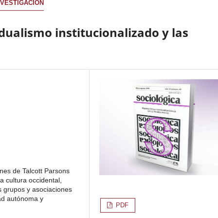
NVESTIGACIÓN
idualismo institucionalizado y las
ones de Talcott Parsons
a cultura occidental,
s grupos y asociaciones
dad autónoma y
PDF