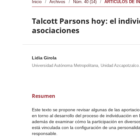
Inicio
/
Archivos
/
Núm. 40 (14)
/
ARTÍCULOS DE I
Talcott Parsons hoy: el indiv
asociaciones
Lidia Girola
Universidad Autónoma Metropolitana, Unidad Azcapotzalco.
Resumen
Este texto se propone revisar algunas de las aportaci
en torno al desarrollo del proceso de individuación en l
además de examinar cómo la participación en diverso
está vinculada con la configuración de una personali
responsable.