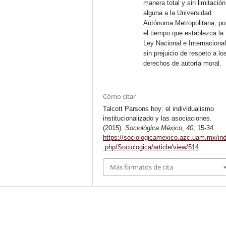
manera total y sin limitación
alguna a la Universidad
Autónoma Metropolitana, po
el tiempo que establezca la
Ley Nacional e Internacional
sin prejuicio de respeto a lo
derechos de autoría moral.
Cómo citar
Talcott Parsons hoy: el individualismo
institucionalizado y las asociaciones.
(2015).
Sociológica México
,
40
, 15-34.
https://sociologicamexico.azc.uam.mx/in
.php/Sociologica/article/view/514
Más formatos de cita