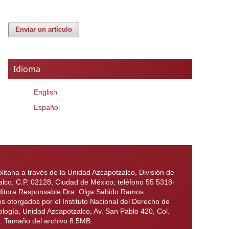
Enviar un artículo
Idioma
English
Español
itana a través de la Unidad Azcapotzalco, División de
alco, C.P. 02128, Ciudad de México; teléfono 55 5318-
 Editora Responsable Dra. Olga Sabido Ramos.
otorgados por el Instituto Nacional del Derecho de
ología, Unidad Azcapotzalco, Av. San Pablo 420, Col.
6. Tamaño del archivo 8.5MB.