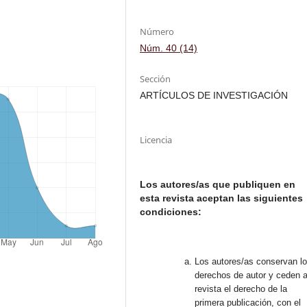
Número
Núm. 40 (14)
Sección
ARTÍCULOS DE INVESTIGACIÓN
Licencia
Los autores/as que publiquen en
esta revista aceptan las siguientes
condiciones:
Los autores/as conservan l
derechos de autor y ceden a
revista el derecho de la
primera publicación, con el