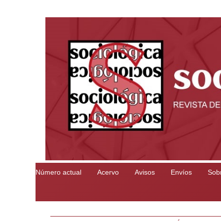
Número actual
Acervo
Avisos
Envíos
Sobr