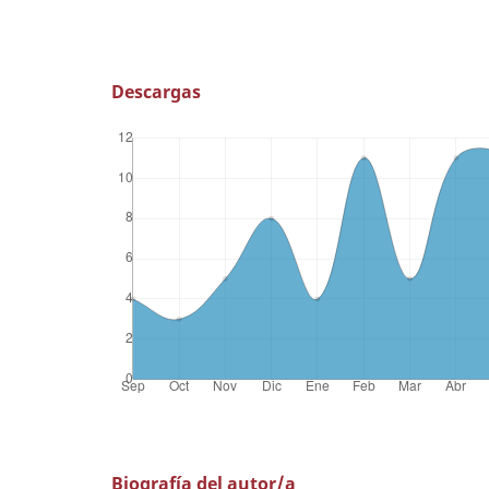
Descargas
Biografía del autor/a