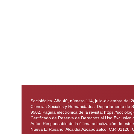
Sociológica. Año 40, número 114, julio-diciembre del 
Ciencias Sociales y Humanidades, Departamento de Soc
9502. Página electrónica de la revista: https://soci
Certificado de Reserva de Derechos al Uso Exclusivo
Autor. Responsable de la última actualización de este
Nueva El Rosario, Alcaldía Azcapotzalco, C.P. 02128, 