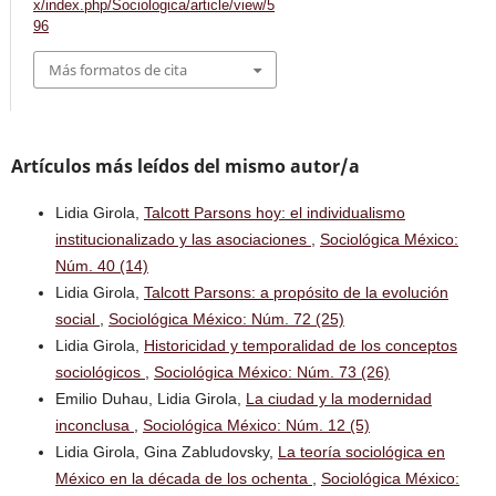
x/index.php/Sociologica/article/view/5
96
Más formatos de cita
Artículos más leídos del mismo autor/a
Lidia Girola,
Talcott Parsons hoy: el individualismo
institucionalizado y las asociaciones
,
Sociológica México:
Núm. 40 (14)
Lidia Girola,
Talcott Parsons: a propósito de la evolución
social
,
Sociológica México: Núm. 72 (25)
Lidia Girola,
Historicidad y temporalidad de los conceptos
sociológicos
,
Sociológica México: Núm. 73 (26)
Emilio Duhau, Lidia Girola,
La ciudad y la modernidad
inconclusa
,
Sociológica México: Núm. 12 (5)
Lidia Girola, Gina Zabludovsky,
La teoría sociológica en
México en la década de los ochenta
,
Sociológica México: