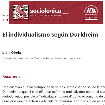
Inicio
/
Archivos
/
Núm. 34 (12)
/
ARTÍCULOS DE INVESTIGACIÓN
El individualismo según Durkheim
Lidia Girola
Universidad Autónoma Metropolitana, Unidad Azcapotzalco
Resumen
Una cuestión que no siempre se tiene en cuenta cuando se lee la ob
Durkheim es que si bien élfue un acérrimo aruiindividualista en el pl
metodolágico, postuló el "individualismo moral" como el conjunto de 
principios que caracteriza a la cultura moderna. El propósito de este 