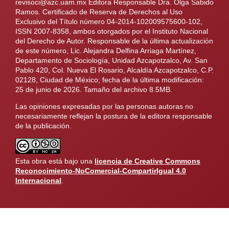
revisoci@azc.uam.mx Editora Responsable Dra. Olga Sabido
Ramos. Certificado de Reserva de Derechos al Uso
Exclusivo del Título número 04-2014-102009575600-102,
ISSN 2007-8358, ambos otorgados por el Instituto Nacional
del Derecho de Autor. Responsable de la última actualización
de este número, Lic. Alejandra Delfina Arriaga Martínez,
Departamento de Sociología, Unidad Azcapotzalco, Av. San
Pablo 420, Col. Nueva El Rosario, Alcaldía Azcapotzalco, C.P.
02128, Ciudad de México; fecha de la última modificación:
25 de junio de 2026. Tamaño del archivo 8.5MB.
Las opiniones expresadas por las personas autoras no
necesariamente reflejan la postura de la editora responsable
de la publicación.
Esta obra está bajo una
licencia de Creative Commons
Reconocimiento-NoComercial-CompartirIgual 4.0
Internacional
.